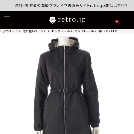
渋谷・表参道の高級ブランド中古通販サイトretro.jp商品はすべて正規品
0
トップページ
取り扱いブランド
モンクレール
モンクレール 23年 NOYALO リバーシブ