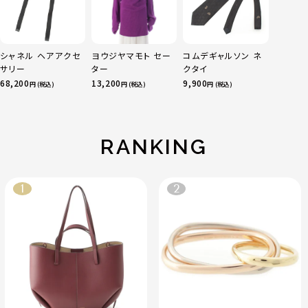
シャネル ヘアアクセ
ヨウジヤマモト セー
コムデギャルソン ネ
サリー
ター
クタイ
68,200
13,200
9,900
円 (税込)
円 (税込)
円 (税込)
RANKING