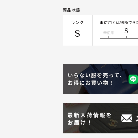
商品状態
ランク
未使用とは判断でき
S
S
未使用