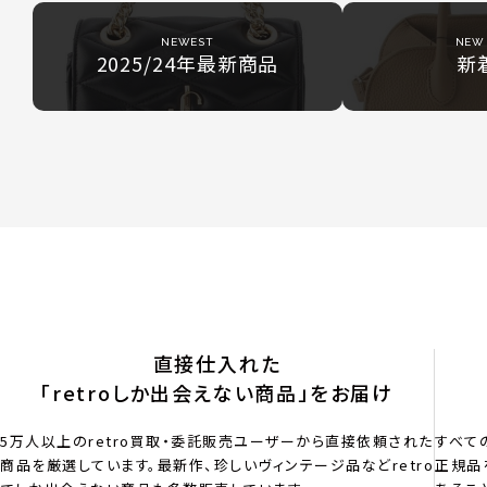
NEWEST
NEW 
2025/24年最新商品
新
直接仕入れた
「retroしか出会えない商品」をお届け
5万人以上のretro買取・委託販売ユーザーから直接依頼された
すべて
商品を厳選しています。最新作、珍しいヴィンテージ品などretro
正規品