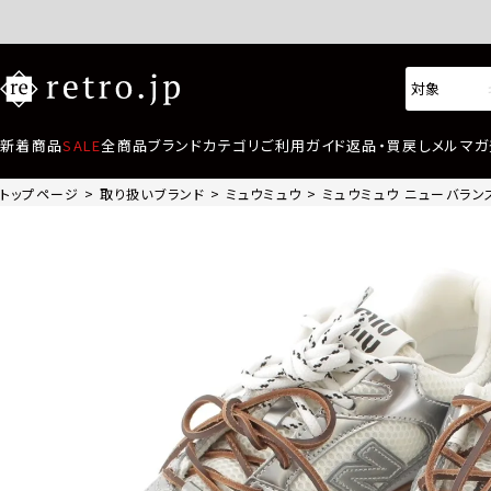
新着商品
SALE
全商品
ブランド
カテゴリ
ご利用ガイド
返品・買戻し
メルマガ
トップページ
取り扱いブランド
ミュウミュウ
ミュウミュウ ニューバランス 