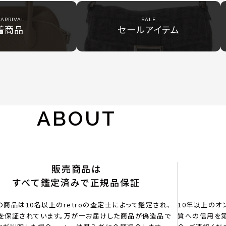
ARRIVAL
SALE
着商品
セールアイテム
ABOUT
販売商品は
すべて鑑定済みで正規品保証
の商品は10名以上のretroの査定士によって鑑定され、
10年以上のオ
を保証されています。万が一お届けした商品が偽造品で
質への信用を第