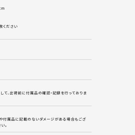
cm
赦ください
して、出荷前に付属品の確認・記録を行っておりま
体や付属品に記載のないダメージがある場合もござ
さい。