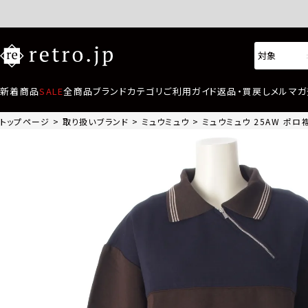
新着商品
SALE
全商品
ブランド
カテゴリ
ご利用ガイド
返品・買戻し
メルマガ
トップページ
取り扱いブランド
ミュウミュウ
ミュウミュウ 25AW ポロ