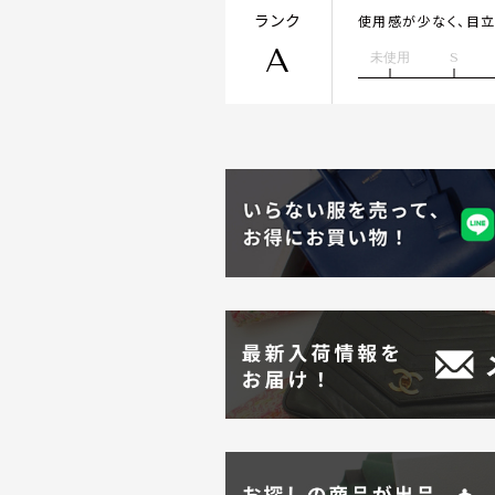
ランク
使用感が少なく、目
A
未使用
S