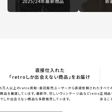
2025/24年最新商品
新
直接仕入れた
「retroしか出会えない商品」をお届け
5万人以上のretro買取・委託販売ユーザーから直接依頼された
すべて
商品を厳選しています。最新作、珍しいヴィンテージ品などretro
正規品
でしか出会えない商品も多数販売しています。
あるこ