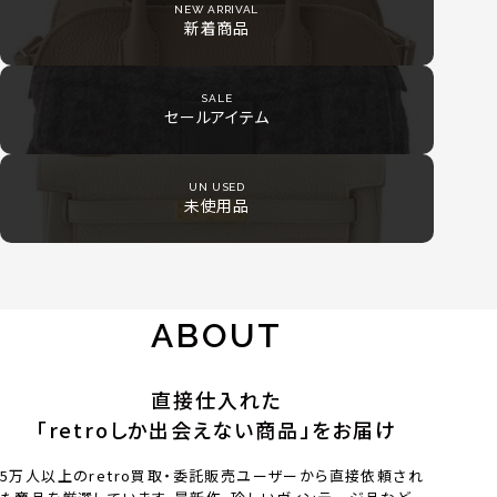
NEW ARRIVAL
新着商品
SALE
セールアイテム
UN USED
未使用品
ABOUT
直接仕入れた
「retroしか出会えない商品」をお届け
5万人以上のretro買取・委託販売ユーザーから直接依頼され