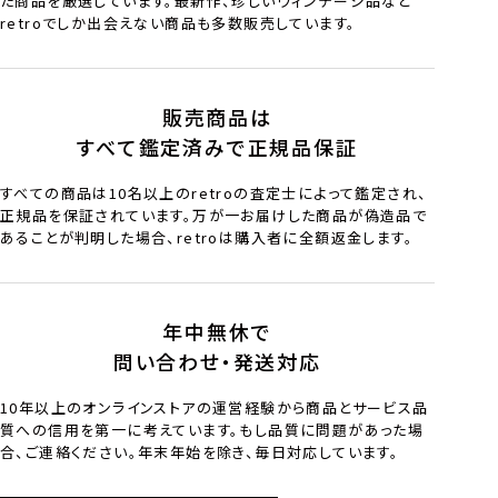
た商品を厳選しています。最新作、珍しいヴィンテージ品など
retroでしか出会えない商品も多数販売しています。
販売商品は
すべて鑑定済みで正規品保証
すべての商品は10名以上のretroの査定士によって鑑定され、
正規品を保証されています。万が一お届けした商品が偽造品で
あることが判明した場合、retroは購入者に全額返金します。
年中無休で
問い合わせ・発送対応
10年以上のオンラインストアの運営経験から商品とサービス品
質への信用を第一に考えています。もし品質に問題があった場
合、ご連絡ください。年末年始を除き、毎日対応しています。