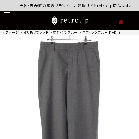
渋谷・表参道の高級ブランド中古通販サイトretro.jp商品はすべて正規
0
トップページ
取り扱いブランド
マディソンブルー
マディソンブルー MADISON BLUE 