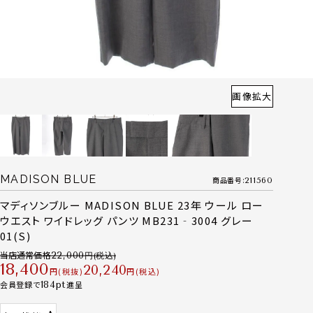
画像拡大
MADISON BLUE
商品番号
211560
マディソンブルー MADISON BLUE 23年 ウール ロー
ウエスト ワイドレッグ パンツ MB231‐3004 グレー
01(S)
当店通常価格
22,000
18,400
20,240
税抜
税込
会員登録で
184
進呈