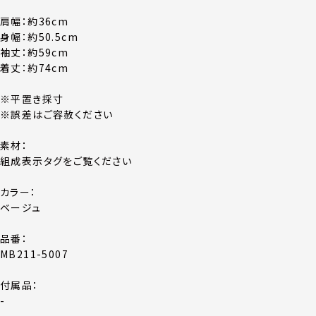
肩幅：約36cm
身幅：約50.5cm
袖丈：約59cm
着丈：約74cm
※平置き採寸
※誤差はご容赦ください
素材：
組成表示タグをご覧ください
カラー：
ベージュ
品番：
MB211-5007
付属品：
-