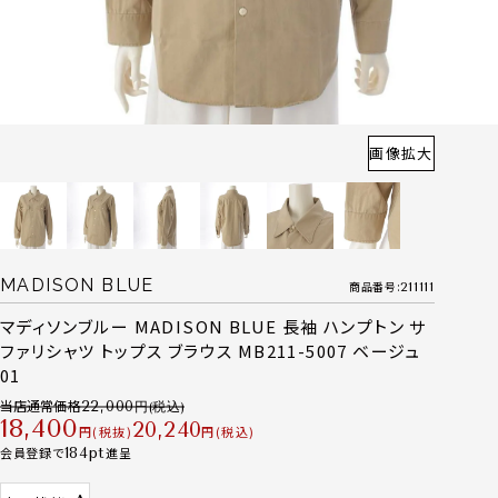
画像拡大
MADISON BLUE
商品番号
211111
マディソンブルー MADISON BLUE 長袖 ハンプトン サ
ファリシャツ トップス ブラウス MB211-5007 ベージュ
01
当店通常価格
22,000
18,400
20,240
税抜
税込
会員登録で
184
進呈