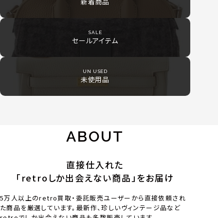
新着商品
SALE
セールアイテム
UN USED
未使用品
ABOUT
直接仕入れた
「retroしか出会えない商品」をお届け
5万人以上のretro買取・委託販売ユーザーから直接依頼され
た商品を厳選しています。最新作、珍しいヴィンテージ品など
retroでしか出会えない商品も多数販売しています。