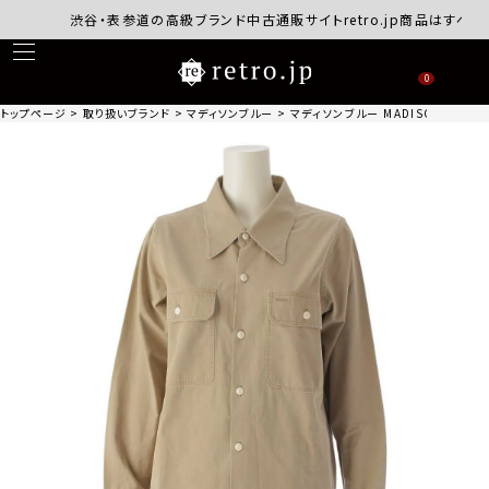
渋谷・表参道の高級ブランド中古通販サイトretro.jp商品はすべて正
0
トップページ
取り扱いブランド
マディソンブルー
マディソンブルー MADISON BLUE