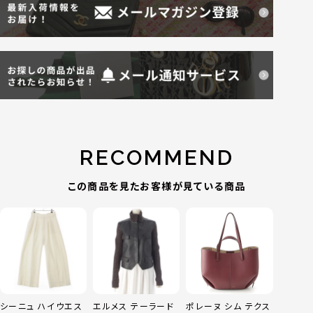
RECOMMEND
この商品を見たお客様が見ている商品
シーニュ ハイウエス
エルメス テーラード
ポレーヌ シム テクス