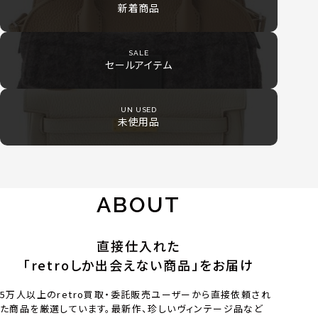
新着商品
SALE
セールアイテム
UN USED
未使用品
ABOUT
直接仕入れた
「retroしか出会えない商品」をお届け
5万人以上のretro買取・委託販売ユーザーから直接依頼され
た商品を厳選しています。最新作、珍しいヴィンテージ品など