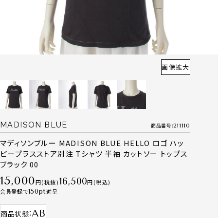
画像拡大
MADISON BLUE
商品番号
211110
マディソンブルー MADISON BLUE HELLO ロゴ ハッ
ピープラスストア別注 Tシャツ 半袖 カットソー トップス
ブラック 00
15,000
16,500
税抜
税込
会員登録で
150
進呈
AB
商品状態