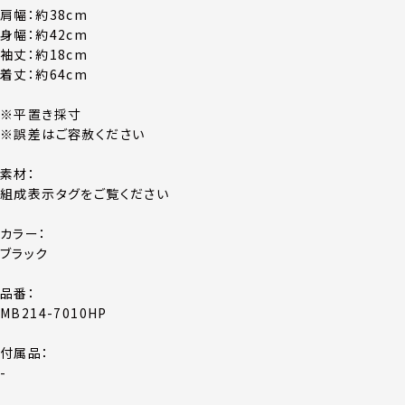
肩幅：約38cm
身幅：約42cm
袖丈：約18cm
着丈：約64cm
※平置き採寸
※誤差はご容赦ください
素材：
組成表示タグをご覧ください
カラー：
ブラック
品番：
MB214-7010HP
付属品：
-