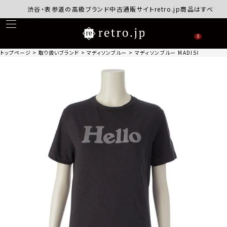
渋谷・表参道の高級ブランド中古通販サイトretro.jp商品はすべて正規
0
トップページ
取り扱いブランド
マディソンブルー
マディソンブルー MADISON BLUE