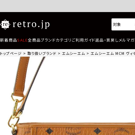
新着商品
SALE
全商品
ブランド
カテゴリ
ご利用ガイド
返品・買戻し
メルマガ
トップページ
取り扱いブランド
エムシーエム
エムシーエム MCM ヴィ