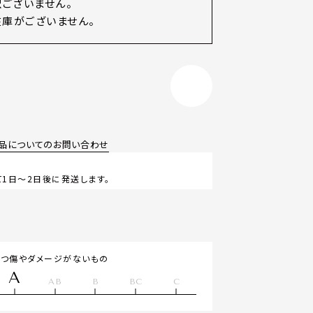
訳ございません。
庫がございません。
品についてのお問い合わせ
1日～2日後に発送します。
立つ傷やダメージがないもの
A
AB
B
BC
C