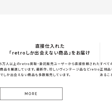
直接仕入れた
「retroしか出会えない商品」をお届け
5万人以上のretro買取・委託販売ユーザーから直接依頼された
すべて
商品を厳選しています。最新作、珍しいヴィンテージ品などretro
正規品
でしか出会えない商品も多数販売しています。
あるこ
MORE