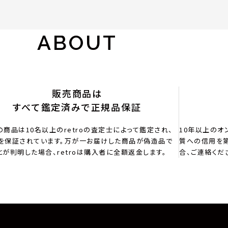
ABOUT
販売商品は
すべて鑑定済みで正規品保証
の商品は10名以上のretroの査定士によって鑑定され、
10年以上のオ
を保証されています。万が一お届けした商品が偽造品で
質への信用を第
とが判明した場合、retroは購入者に全額返金します。
合、ご連絡くだ