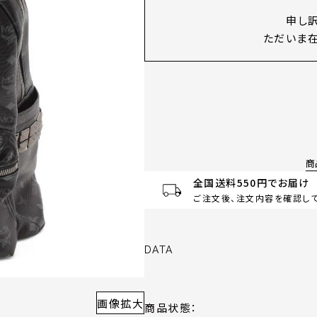
申し
ただいま在
商
全国送料550円でお届け
ご注文後、注文内容を確認して
DATA
画像拡大
商品状態：