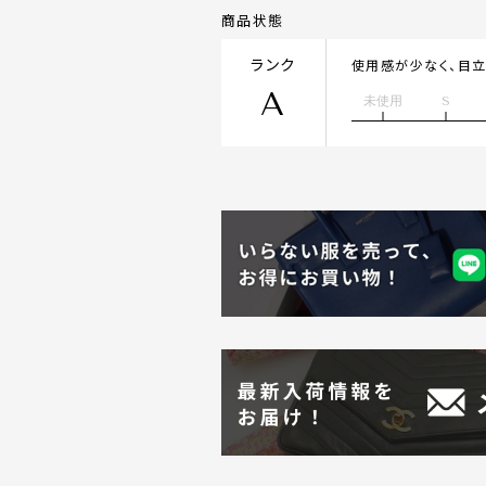
商品状態
ランク
使用感が少なく、目
A
未使用
S