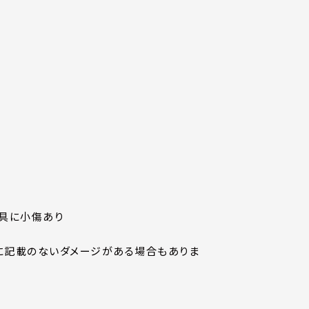
金具に小傷あり
に記載のないダメージがある場合もありま