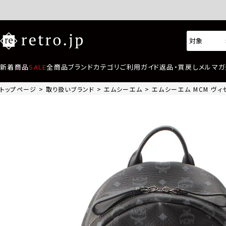
新着商品
SALE
全商品
ブランド
カテゴリ
ご利用ガイド
返品・買戻し
メルマガ
トップページ
取り扱いブランド
エムシーエム
エムシーエム MCM ヴィセ