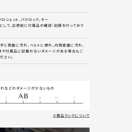
クロシェット、パドロック、キー
として、出荷前に付属品の確認・記録を行っており
ち手と側面に汚れ、ベルトに擦れ、内側底面に汚れ、
体や付属品に記載のないダメージがある場合もご
ださい。
汚れなどのダメージが少ないもの
AB
A
B
BC
C
商品ランクについて