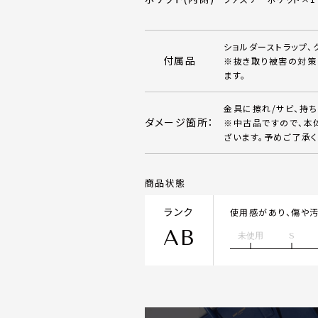
ショルダーストラップ、
付属品
※抜き取り被害の対策
ます。
金具に擦れ/サビ、持
ダメージ箇所：
※中古品ですので、本
ざいます。予めご了承く
商品状態
ランク
使用感があり、傷や
AB
未使用
S