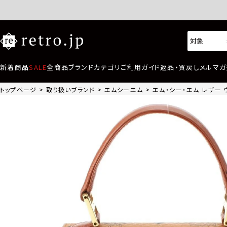
新着商品
SALE
全商品
ブランド
カテゴリ
ご利用ガイド
返品・買戻し
メルマガ
トップページ
取り扱いブランド
エムシーエム
エム・シー・エム レザー 