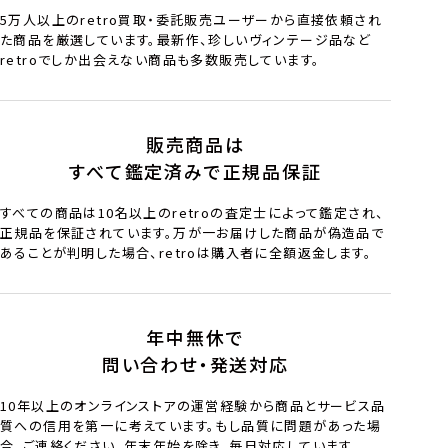
5万人以上のretro買取・委託販売ユーザーから直接依頼され
た商品を厳選しています。最新作、珍しいヴィンテージ品など
retroでしか出会えない商品も多数販売しています。
販売商品は
すべて鑑定済みで正規品保証
すべての商品は10名以上のretroの査定士によって鑑定され、
正規品を保証されています。万が一お届けした商品が偽造品で
あることが判明した場合、retroは購入者に全額返金します。
年中無休で
問い合わせ・発送対応
10年以上のオンラインストアの運営経験から商品とサービス品
質への信用を第一に考えています。もし品質に問題があった場
合、ご連絡ください。年末年始を除き、毎日対応しています。