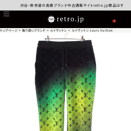
渋谷・表参道の高級ブランド中古通販サイトretro.jp商品はすべて正
0
トップページ
取り扱いブランド
ルイヴィトン
ルイヴィトン Louis Vuitton 24SS