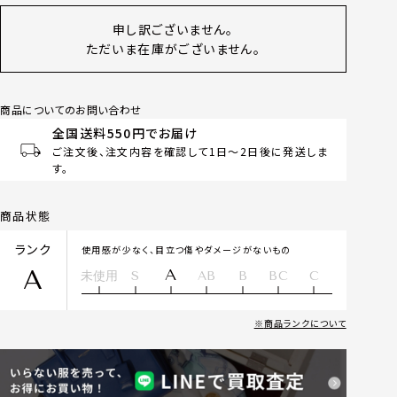
申し訳ございません。
ただいま在庫がございません。
商品についてのお問い合わせ
全国送料550円でお届け
ご注文後、注文内容を確認して1日～2日後に発送しま
す。
商品状態
ランク
使用感が少なく、目立つ傷やダメージがないもの
A
A
未使用
S
AB
B
BC
C
商品ランクについて