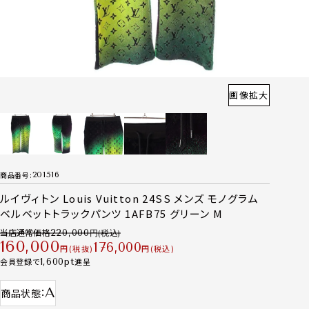
画像拡大
商品番号
201516
ルイヴィトン Louis Vuitton 24SS メンズ モノグラム
ベルベットトラックパンツ 1AFB75 グリーン M
当店通常価格
220,000
160,000
176,000
税抜
税込
会員登録で
1,600
進呈
A
商品状態