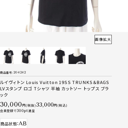
画像拡大
商品番号
204242
ルイヴィトン Louis Vuitton 19SS TRUNKS＆BAGS
LVスタンプ ロゴ Tシャツ 半袖 カットソー トップス ブラ
ック
30,000
33,000
税抜
税込
会員登録で
300
進呈
AB
商品状態