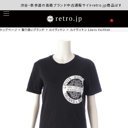
渋谷・表参道の高級ブランド中古通販サイトretro.jp商品はすべて
0
トップページ
取り扱いブランド
ルイヴィトン
ルイヴィトン Louis Vuitton 19SS