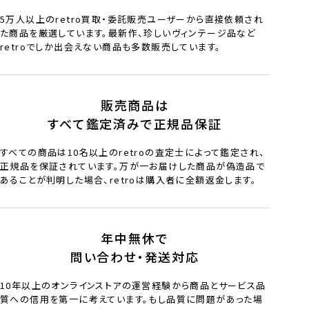
5万人以上のretro買取・委託販売ユーザーから直接依頼され
た商品を厳選しています。最新作、珍しいヴィンテージ品など
retroでしか出会えない商品も多数販売しています。
販売商品は
すべて鑑定済みで正規品保証
すべての商品は10名以上のretroの査定士によって鑑定され、
正規品を保証されています。万が一お届けした商品が偽造品で
あることが判明した場合、retroは購入者に全額返金します。
年中無休で
問い合わせ・発送対応
10年以上のオンラインストアの運営経験から商品とサービス品
質への信用を第一に考えています。もし品質に問題があった場