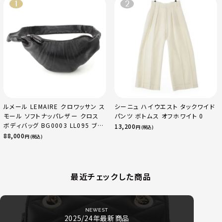
ルメール LEMAIRE クロワッサン ス
シーニュ ハイウエスト タックワイド
モール ソフトナッパレザー クロス
パンツ ボトムス オフホワイト 0
ボディバッグ BG0003 LL095 ブラ
13,200
円 (税込)
ック
88,000
円 (税込)
最近チェックした商品
NEWEST
2025/24年最新商品