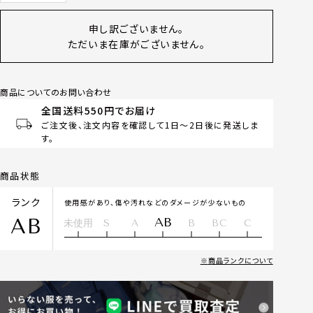
申し訳ございません。
ただいま在庫がございません。
商品についてのお問い合わせ
全国送料550円でお届け
ご注文後、注文内容を確認して1日～2日後に発送しま
す。
商品状態
ランク
使用感があり、傷や汚れなどのダメージが少ないもの
AB
AB
未使用
S
A
B
BC
C
商品ランクについて