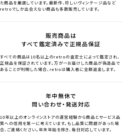
た商品を厳選しています。最新作、珍しいヴィンテージ品など
retroでしか出会えない商品も多数販売しています。
販売商品は
すべて鑑定済みで正規品保証
すべての商品は10名以上のretroの査定士によって鑑定され、
正規品を保証されています。万が一お届けした商品が偽造品で
あることが判明した場合、retroは購入者に全額返金します。
年中無休で
問い合わせ・発送対応
10年以上のオンラインストアの運営経験から商品とサービス品
質への信用を第一に考えています。もし品質に問題があった場
合、ご連絡ください。年末年始を除き、毎日対応しています。