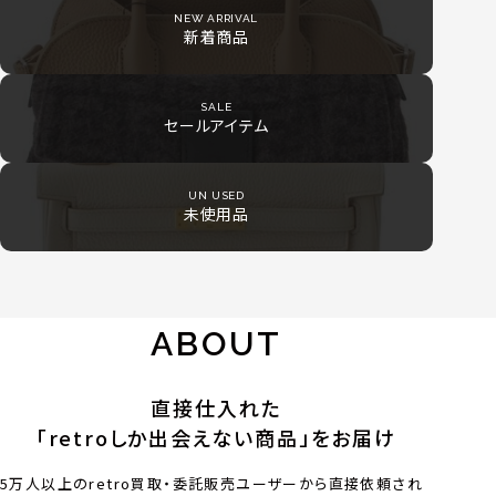
NEW ARRIVAL
新着商品
SALE
セールアイテム
UN USED
未使用品
ABOUT
直接仕入れた
「retroしか出会えない商品」をお届け
5万人以上のretro買取・委託販売ユーザーから直接依頼され