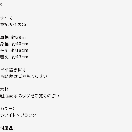
S
サイズ：
表記サイズ：S
肩幅：約39m
身幅：約40cm
袖丈：約18cm
着丈：約43cm
※平置き採寸
※誤差はご容赦ください
素材：
組成表示のタグをご覧ください
カラー：
ホワイト×ブラック
付属品：