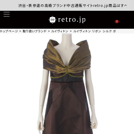
渋谷・表参道の高級ブランド中古通販サイトretro.jp商品はすべて正規
0
トップページ
取り扱いブランド
ルイヴィトン
ルイヴィトン リボン シルク ボトムス ロング