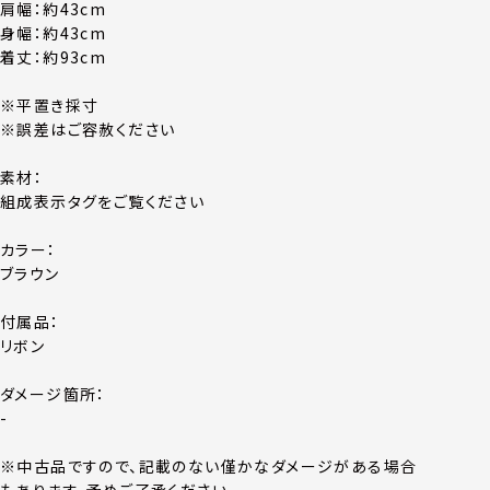
肩幅：約43cm
身幅：約43cm
着丈：約93cm
※平置き採寸
※誤差はご容赦ください
素材：
組成表示タグをご覧ください
カラー：
ブラウン
付属品：
リボン
ダメージ箇所：
-
※中古品ですので、記載のない僅かなダメージがある場合