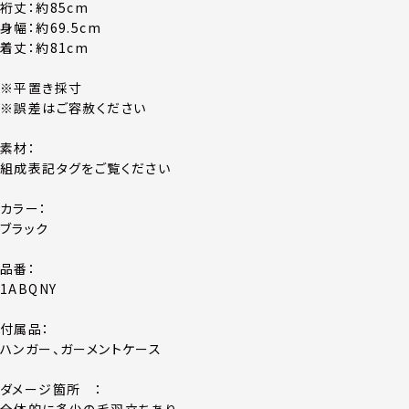
裄丈：約85cm
身幅：約69.5cm
着丈：約81cm
※平置き採寸
※誤差はご容赦ください
素材：
組成表記タグをご覧ください
カラー：
ブラック
品番：
1ABQNY
付属品：
ハンガー、ガーメントケース
ダメージ箇所 ：