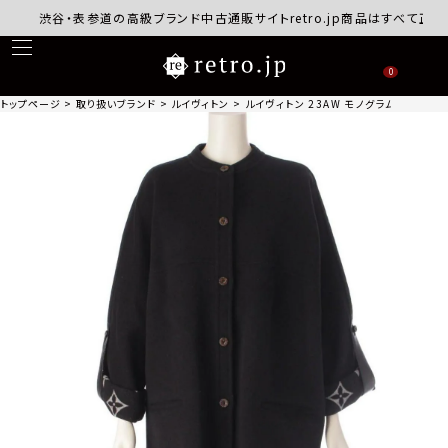
渋谷・表参道の高級ブランド中古通販サイトretro.jp商品はすべて正規品保
0
トップページ
取り扱いブランド
ルイヴィトン
ルイヴィトン 23AW モノグラム シグネチ