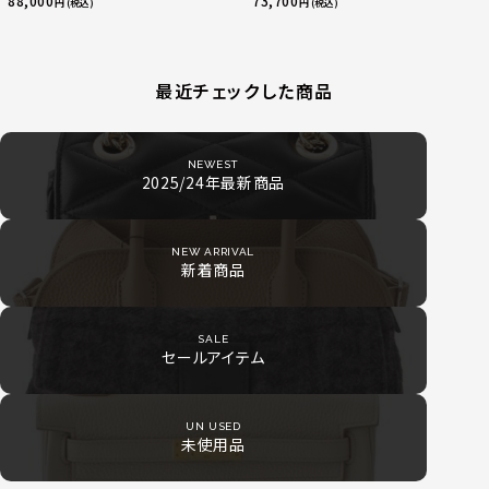
88,000
73,700
円 (税込)
円 (税込)
最近チェックした商品
NEWEST
2025/24年最新商品
NEW ARRIVAL
新着商品
SALE
セールアイテム
UN USED
未使用品