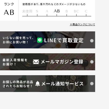
ランク
使用感があり、傷や汚れなどのダメージが少ないもの
AB
AB
未使用
S
A
B
BC
C
商品ランクについて