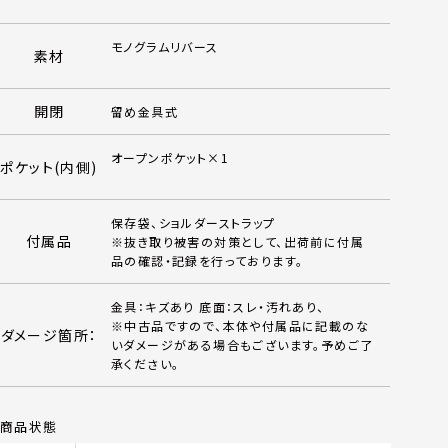
モノグラムリバース
素材
開閉
留め金具式
オープンポケット×1
ポケット(内側)
保存袋、ショルダーストラップ
付属品
※抜き取り被害の対策として、出荷前に付属
品の確認・記録を行っております。
金具：キズあり 底面：スレ・汚れあり、
※中古品ですので、本体や付属品に記載のな
ダメージ箇所：
いダメージがある場合もございます。予めご了
承ください。
商品状態