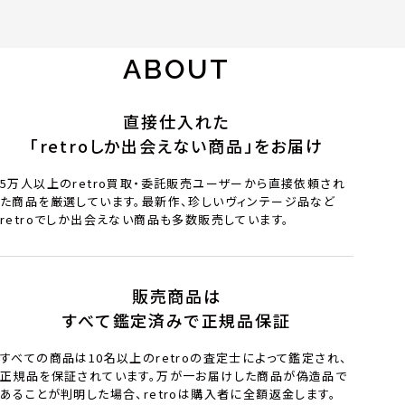
ABOUT
直接仕入れた
「retroしか出会えない商品」をお届け
5万人以上のretro買取・委託販売ユーザーから直接依頼され
た商品を厳選しています。最新作、珍しいヴィンテージ品など
retroでしか出会えない商品も多数販売しています。
販売商品は
すべて鑑定済みで正規品保証
すべての商品は10名以上のretroの査定士によって鑑定され、
正規品を保証されています。万が一お届けした商品が偽造品で
あることが判明した場合、retroは購入者に全額返金します。