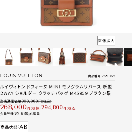
画像拡大
LOUIS VUITTON
商品番号
269362
ルイヴィトン ドフィーヌ MINI モノグラムリバース 新型
２WAY ショルダー クラッチバッグ M45959 ブラウン系
当店通常価格
308,000
268,000
294,800
税抜
税込
会員登録で
2,680
進呈
AB
商品状態