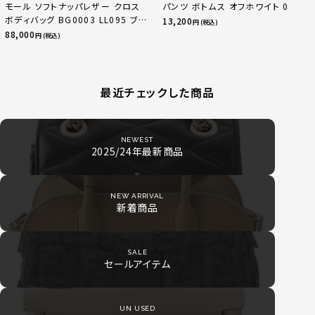
モール ソフトナッパレザー クロス
パンツ ボトムス オフホワイト 0
ボディバッグ BG0003 LL095 ブラ
13,200
円 (税込)
ック
88,000
円 (税込)
最近チェックした商品
NEWEST
2025/24年最新商品
NEW ARRIVAL
新着商品
SALE
セールアイテム
UN USED