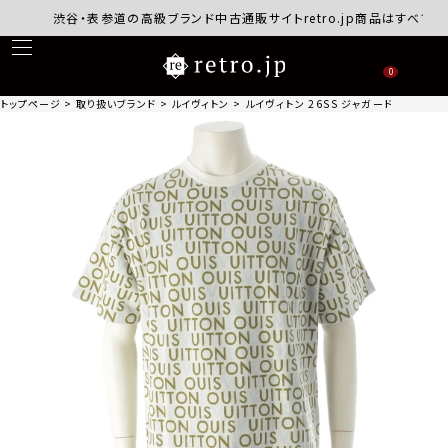
渋谷・表参道の高級ブランド中古通販サイトretro.jp商品はすべて正規
0
トップページ
取り扱いブランド
ルイヴィトン
ルイヴィトン 26SS ジャガードシグネチャ