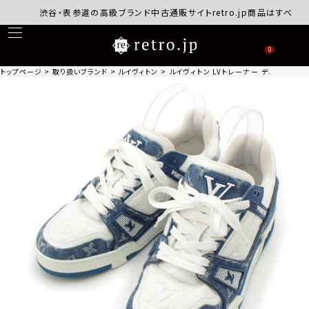
渋谷・表参道の高級ブランド中古通販サイトretro.jp商品はすべて正規
0
トップページ
取り扱いブランド
ルイヴィトン
ルイヴィトン LVトレーナー デニム レザー 