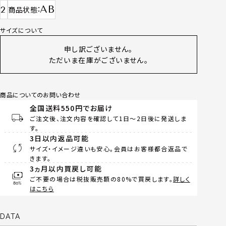
AB
2
商品状態
サイズについて
申し訳ございません。
ただいま在庫がございません。
商品についてのお問い合わせ
全国送料550円でお届け
ご注文後、注文内容を確認して1日～2日後に発送しま
す。
3日以内返品可能
サイズ・イメージ違いも安心。会員はお客様都合返品で
きます。
3ヵ月以内買戻し可能
ご不要の場合は税抜販売額の80%で買戻します。
詳しく
はこちら
DATA