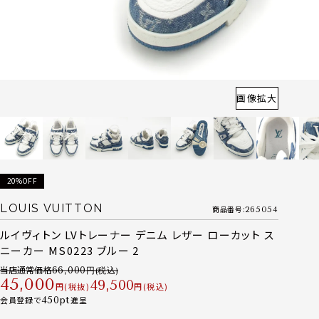
画像拡大
20%OFF
LOUIS VUITTON
商品番号
265054
ルイヴィトン LVトレーナー デニム レザー ローカット ス
ニーカー MS0223 ブルー 2
当店通常価格
66,000
45,000
49,500
税抜
税込
会員登録で
450
進呈