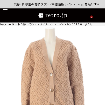
渋谷・表参道の高級ブランド中古通販サイトretro.jp商品はすべて正規
0
トップページ
取り扱いブランド
ルイヴィトン
ルイヴィトン 2026 モノグラム タウアリン