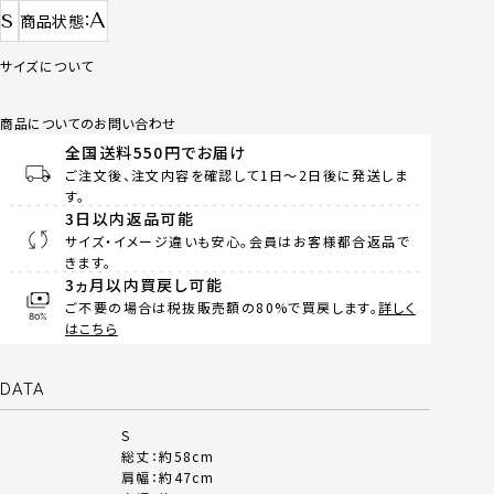
A
S
商品状態
サイズについて
商品についてのお問い合わせ
全国送料550円でお届け
ご注文後、注文内容を確認して1日～2日後に発送しま
す。
3日以内返品可能
サイズ・イメージ違いも安心。会員はお客様都合返品で
きます。
3ヵ月以内買戻し可能
ご不要の場合は税抜販売額の80%で買戻します。
詳しく
はこちら
DATA
S
総丈：約58cm
肩幅：約47cm