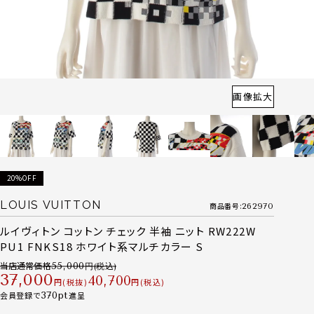
画像拡大
20%OFF
LOUIS VUITTON
商品番号
262970
ルイヴィトン コットン チェック 半袖 ニット RW222W
PU1 FNKS18 ホワイト系マルチカラー S
当店通常価格
55,000
37,000
40,700
税抜
税込
会員登録で
370
進呈