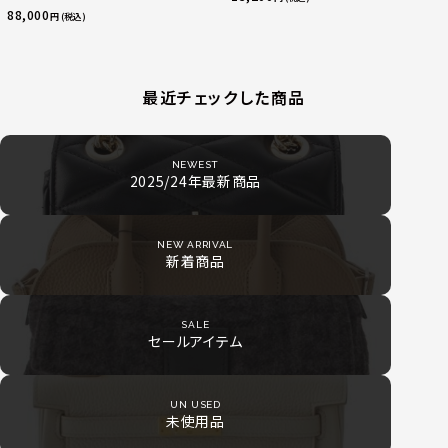
ック
88,000
円 (税込)
最近チェックした商品
NEWEST
2025/24年最新商品
NEW ARRIVAL
新着商品
SALE
セールアイテム
UN USED
未使用品