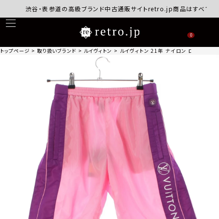
渋谷・表参道の高級ブランド中古通販サイトretro.jp商品はすべて正規品
0
トップページ
取り扱いブランド
ルイヴィトン
ルイヴィトン 21年 ナイロン ロゴ ショートパ