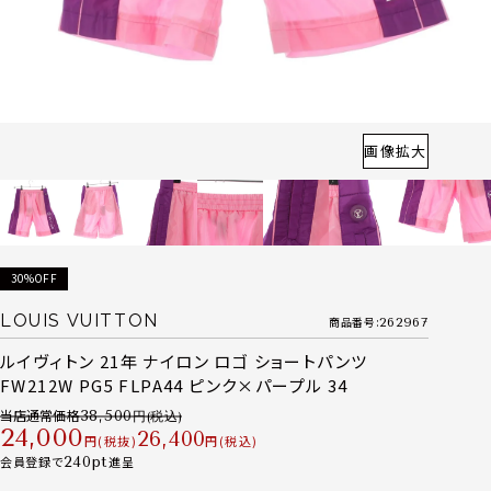
画像拡大
30%OFF
LOUIS VUITTON
商品番号
262967
ルイヴィトン 21年 ナイロン ロゴ ショートパンツ
FW212W PG5 FLPA44 ピンク×パープル 34
当店通常価格
38,500
24,000
26,400
税抜
税込
会員登録で
240
進呈