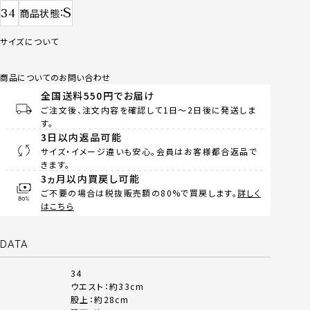
S
34
商品状態
サイズについて
商品についてのお問い合わせ
全国送料550円でお届け
ご注文後、注文内容を確認して1日～2日後に発送しま
す。
3日以内返品可能
サイズ・イメージ違いも安心。会員はお客様都合返品で
きます。
3ヵ月以内買戻し可能
ご不要の場合は税抜販売額の80%で買戻します。
詳しく
はこちら
DATA
34
ウエスト：約33cm
股上：約28cm