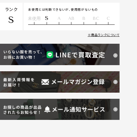
ランク
未使用とは判断できないが、使用感がないもの
S
S
未使用
A
AB
B
BC
C
商品ランクについて