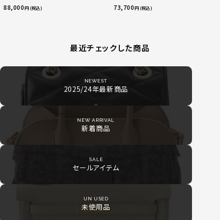
ック
88,000
73,700
円 (税込)
円 (税込)
最近チェックした商品
NEWEST
2025/24年最新商品
NEW ARRIVAL
新着商品
SALE
セールアイテム
UN USED
未使用品