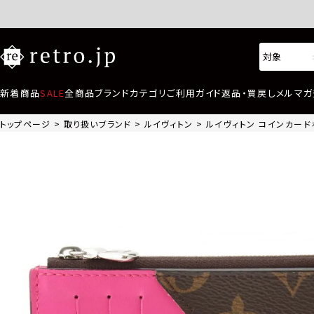
新着商品
SALE
全商品
ブランド
カテゴリ
ご利用ガイド
返品・買戻し
メルマガ
トップページ
取り扱いブランド
ルイヴィトン
ルイヴィトン コインカードホ