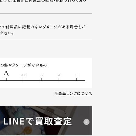
として、出荷前に付属品の確認・記録を行っており
体や付属品に記載のないダメージがある場合もご
ださい。
立つ傷やダメージがないもの
A
AB
B
BC
C
商品ランクについて