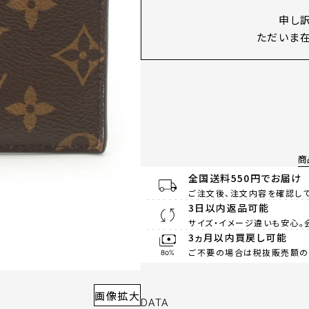
申し
ただいま在
商
全国送料550円でお届け
ご注文後、注文内容を確認して
3日以内返品可能
サイズ・イメージ違いも安心。
3ヵ月以内買戻し可能
ご不要の場合は税抜販売額の8
画像拡大
DATA