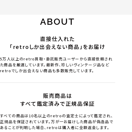
ABOUT
直接仕入れた
「retroしか出会えない商品」をお届け
5万人以上のretro買取・委託販売ユーザーから直接依頼され
た商品を厳選しています。最新作、珍しいヴィンテージ品など
retroでしか出会えない商品も多数販売しています。
販売商品は
すべて鑑定済みで正規品保証
すべての商品は10名以上のretroの査定士によって鑑定され、
正規品を保証されています。万が一お届けした商品が偽造品で
あることが判明した場合、retroは購入者に全額返金します。