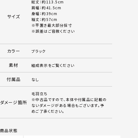
総丈：約113.5cm
肩幅：約41.5cm
身幅：約39cm
サイズ
袖丈：約57cm
※平置き最大部分採寸
※誤差はご容赦ください
カラー
ブラック
素材
組成表示をご覧ください
付属品
なし
毛羽立ち
※中古品ですので、本体や付属品に記載の
ダメージ箇所
ないダメージがある場合もございます。予
めご了承ください。
商品状態