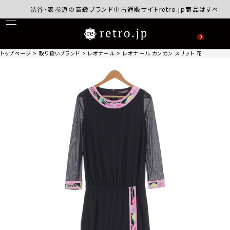
渋谷・表参道の高級ブランド中古通販サイトretro.jp商品はすべて正規
0
トップページ
取り扱いブランド
レオナール
レオナール カンカン スリット 花柄 フラワー 