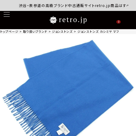
渋谷・表参道の高級ブランド中古通販サイトretro.jp商品はすべて正規
0
トップページ
取り扱いブランド
ジョンストンズ
ジョンストンズ カシミヤ マフラー スト