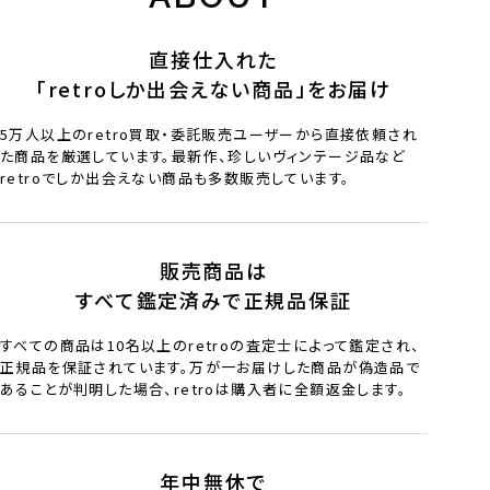
直接仕入れた
「retroしか出会えない商品」をお届け
5万人以上のretro買取・委託販売ユーザーから直接依頼され
た商品を厳選しています。最新作、珍しいヴィンテージ品など
retroでしか出会えない商品も多数販売しています。
販売商品は
すべて鑑定済みで正規品保証
すべての商品は10名以上のretroの査定士によって鑑定され、
正規品を保証されています。万が一お届けした商品が偽造品で
あることが判明した場合、retroは購入者に全額返金します。
年中無休で