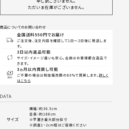
申し訳ございません。
ただいま在庫がございません。
商品についてのお問い合わせ
全国送料550円でお届け
ご注文後、注文内容を確認して1日～2日後に発送しま
す。
3日以内返品可能
サイズ・イメージ違いも安心。会員はお客様都合返品で
きます。
3ヵ月以内買戻し可能
ご不要の場合は税抜販売額の80%で買戻します。
詳しく
はこちら
DATA
横幅：約36.5cm
全長：約188cm
サイズ
※平置き最大部分採寸
※誤差1~2cm程はご容赦ください