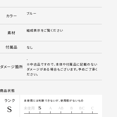
ブルー
カラー
組成表示をご覧ください
素材
付属品
なし
-
※中古品ですので、本体や付属品に記載のない
ダメージ箇所
ダメージがある場合もございます。予めご了承く
ださい。
商品状態
ランク
未使用とは判断できないが、使用感がないもの
S
S
未使用
A
AB
B
BC
C