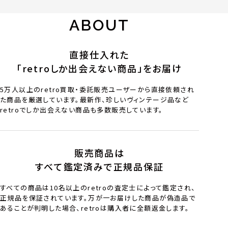
ABOUT
直接仕入れた
「retroしか出会えない商品」をお届け
5万人以上のretro買取・委託販売ユーザーから直接依頼され
た商品を厳選しています。最新作、珍しいヴィンテージ品など
retroでしか出会えない商品も多数販売しています。
販売商品は
すべて鑑定済みで正規品保証
すべての商品は10名以上のretroの査定士によって鑑定され、
正規品を保証されています。万が一お届けした商品が偽造品で
あることが判明した場合、retroは購入者に全額返金します。