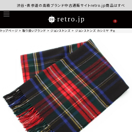
渋谷・表参道の高級ブランド中古通販サイトretro.jp商品はすべて正規
0
トップページ
取り扱いブランド
ジョンストンズ
ジョンストンズ カシミヤ チェック柄 大