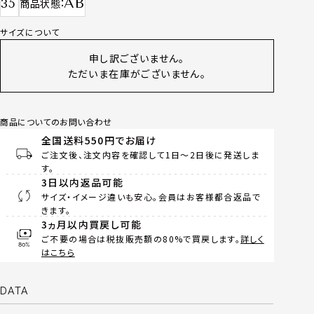
AB
35
商品状態
サイズについて
申し訳ございません。
ただいま在庫がございません。
商品についてのお問い合わせ
全国送料550円でお届け
ご注文後、注文内容を確認して1日～2日後に発送しま
す。
3日以内返品可能
サイズ・イメージ違いも安心。会員はお客様都合返品で
きます。
3ヵ月以内買戻し可能
ご不要の場合は税抜販売額の80%で買戻します。
詳しく
はこちら
DATA