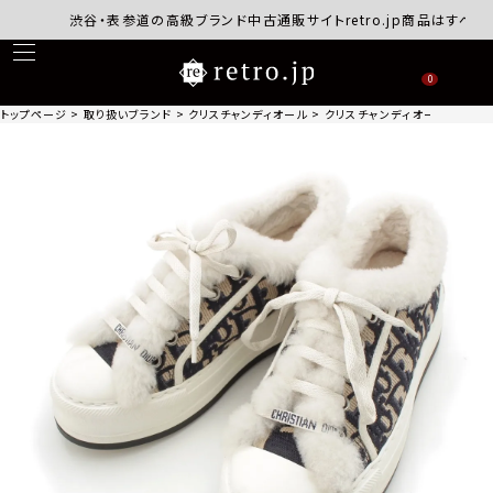
渋谷・表参道の高級ブランド中古通販サイトretro.jp商品はすべて正規
0
トップページ
取り扱いブランド
クリスチャンディオール
クリスチャンディオール ウォーキン