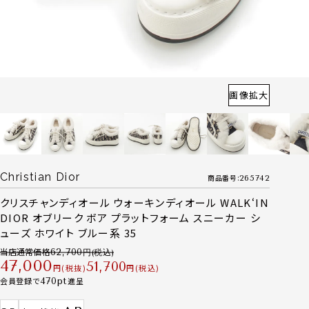
画像拡大
Christian Dior
商品番号
265742
クリスチャンディオール ウォーキンディオール WALK‘IN
DIOR オブリーク ボア プラットフォーム スニーカー シ
ューズ ホワイト ブルー系 35
当店通常価格
62,700
47,000
51,700
税抜
税込
会員登録で
470
進呈