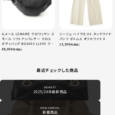
ルメール LEMAIRE クロワッサン ス
シーニュ ハイウエスト タックワイド
モール ソフトナッパレザー クロス
パンツ ボトムス オフホワイト 0
ボディバッグ BG0003 LL095 ブラ
13,200
円 (税込)
ック
88,000
円 (税込)
最近チェックした商品
NEWEST
2025/24年最新商品
NEW ARRIVAL
新着商品