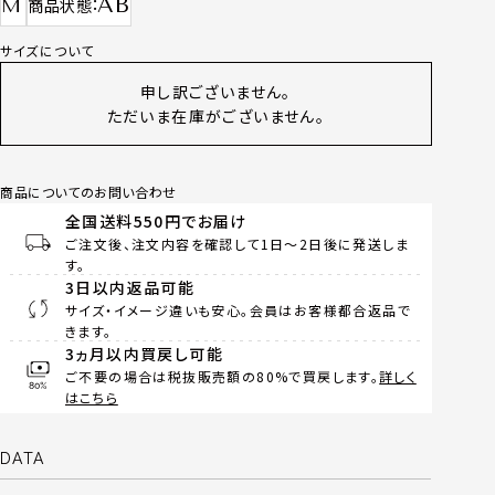
AB
M
商品状態
サイズについて
申し訳ございません。
ただいま在庫がございません。
商品についてのお問い合わせ
全国送料550円でお届け
ご注文後、注文内容を確認して1日～2日後に発送しま
す。
3日以内返品可能
サイズ・イメージ違いも安心。会員はお客様都合返品で
きます。
3ヵ月以内買戻し可能
ご不要の場合は税抜販売額の80%で買戻します。
詳しく
はこちら
DATA