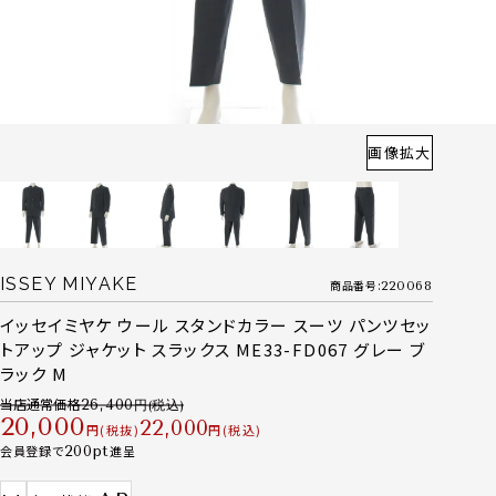
画像拡大
ISSEY MIYAKE
商品番号
220068
イッセイミヤケ ウール スタンドカラー スーツ パンツセッ
トアップ ジャケット スラックス ME33-FD067 グレー ブ
ラック M
当店通常価格
26,400
20,000
22,000
税抜
税込
会員登録で
200
進呈