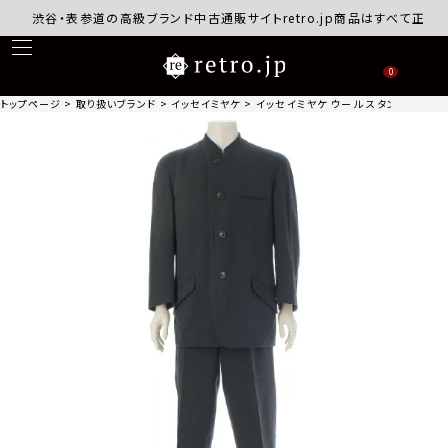
渋谷・表参道の高級ブランド中古通販サイトretro.jp商品はすべて正規品保
0
トップページ
取り扱いブランド
イッセイミヤケ
イッセイミヤケ ウール スタンドカラー ス