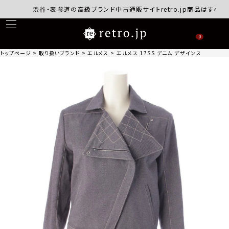
渋谷・表参道の高級ブランド中古通販サイトretro.jp商品はすべて正
0
トップページ
取り扱いブランド
エルメス
エルメス 17SS デニム デザインステッチ ダ