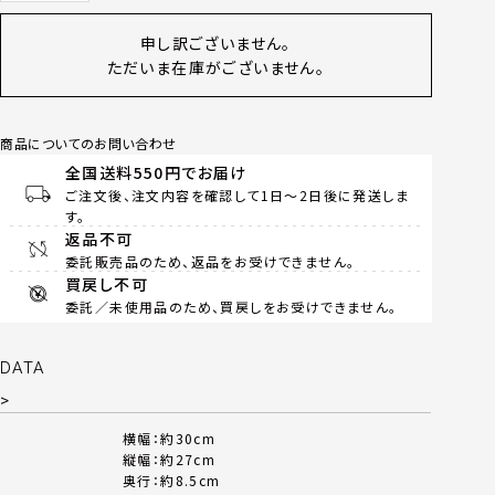
申し訳ございません。
ただいま在庫がございません。
商品についてのお問い合わせ
全国送料550円でお届け
ご注文後、注文内容を確認して1日～2日後に発送しま
す。
返品不可
委託販売品のため、返品をお受けできません。
買戻し不可
委託／未使用品のため、買戻しをお受けできません。
DATA
>
横幅：約30cm
縦幅：約27cm
奥行：約8.5cm