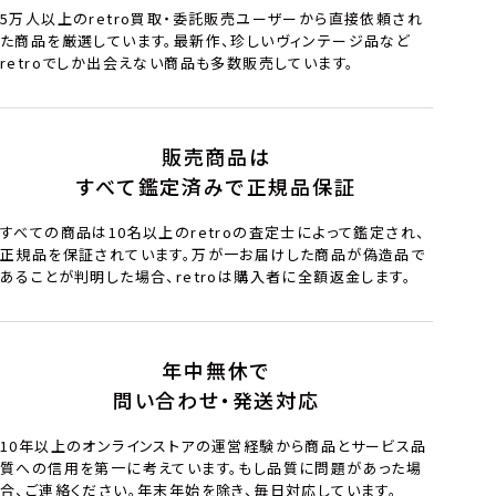
5万人以上のretro買取・委託販売ユーザーから直接依頼され
た商品を厳選しています。最新作、珍しいヴィンテージ品など
retroでしか出会えない商品も多数販売しています。
販売商品は
すべて鑑定済みで正規品保証
すべての商品は10名以上のretroの査定士によって鑑定され、
正規品を保証されています。万が一お届けした商品が偽造品で
あることが判明した場合、retroは購入者に全額返金します。
年中無休で
問い合わせ・発送対応
10年以上のオンラインストアの運営経験から商品とサービス品
質への信用を第一に考えています。もし品質に問題があった場
合、ご連絡ください。年末年始を除き、毎日対応しています。