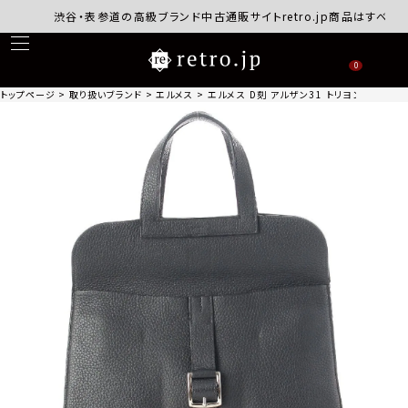
渋谷・表参道の高級ブランド中古通販サイトretro.jp商品はすべて正規
0
トップページ
取り扱いブランド
エルメス
エルメス D刻 アルザン31 トリヨンクレマンス