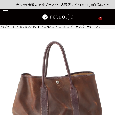
渋谷・表参道の高級ブランド中古通販サイトretro.jp商品はすべて正規
0
トップページ
取り扱いブランド
エルメス
エルメス ガーデンパーティー アマゾニア トー