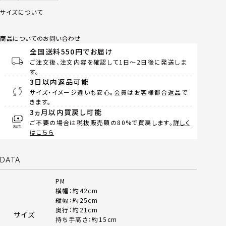
サイズについて
商品についてのお問い合わせ
全国送料550円でお届け
ご注文後、注文内容を確認して1日～2日後に発送しま
す。
3日以内返品可能
サイズ・イメージ違いも安心。会員はお客様都合返品で
きます。
3ヵ月以内買戻し可能
ご不要の場合は税抜販売額の80%で買戻します。
詳しく
はこちら
DATA
PM
横幅：約42cm
縦幅：約25cm
奥行：約21cm
サイズ
持ち手高さ：約15cm