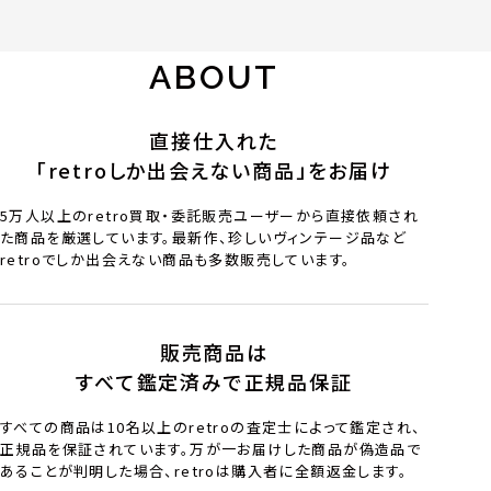
ABOUT
直接仕入れた
「retroしか出会えない商品」をお届け
5万人以上のretro買取・委託販売ユーザーから直接依頼され
た商品を厳選しています。最新作、珍しいヴィンテージ品など
retroでしか出会えない商品も多数販売しています。
販売商品は
すべて鑑定済みで正規品保証
すべての商品は10名以上のretroの査定士によって鑑定され、
正規品を保証されています。万が一お届けした商品が偽造品で
あることが判明した場合、retroは購入者に全額返金します。