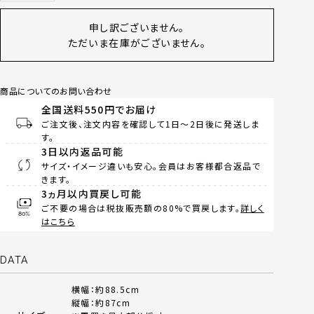
申し訳ございません。
ただいま在庫がございません。
商品についてのお問い合わせ
全国送料550円でお届け
ご注文後、注文内容を確認して1日～2日後に発送しま
す。
3日以内返品可能
サイズ・イメージ違いも安心。会員はお客様都合返品で
きます。
3ヵ月以内買戻し可能
ご不要の場合は税抜販売額の80%で買戻します。
詳しく
はこちら
DATA
横幅：約88.5cm
縦幅：約87cm