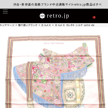
渋谷・表参道の高級ブランド中古通販サイトretro.jp商品はすべて正規
0
トップページ
取り扱いブランド
エルメス
エルメス カレ90 シルク selle des step