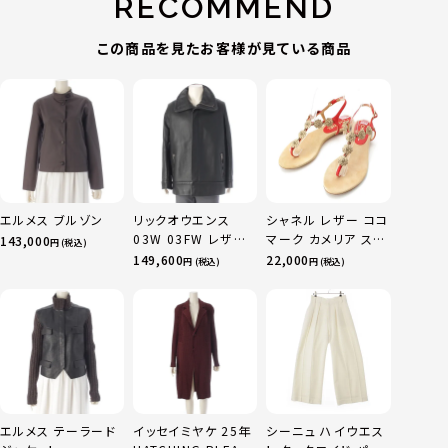
RECOMMEND
この商品を見たお客様が見ている商品
エルメス ブルゾン
リックオウエンス
シャネル レザー ココ
03W 03FW レザー
マーク カメリア スエ
143,000
円 (税込)
TRUCKER ライダー
ード サンダル ベージ
149,600
22,000
円 (税込)
円 (税込)
スジャケット アウタ
ュ レッド 36C
ー ブラック Ｍ
エルメス テーラード
イッセイミヤケ 25年
シーニュ ハイウエス