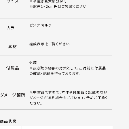
サイズ
※平置き最大部分採寸
※誤差1~2cm程はご容赦ください
ピンク マルチ
カラー
組成表示をご覧ください
素材
外箱
付属品
※抜き取り被害の対策として、出荷前に付属品
の確認・記録を行っております。
-
※中古品ですので、本体や付属品に記載のない
ダメージ箇所
ダメージがある場合もございます。予めご了承く
ださい。
商品状態