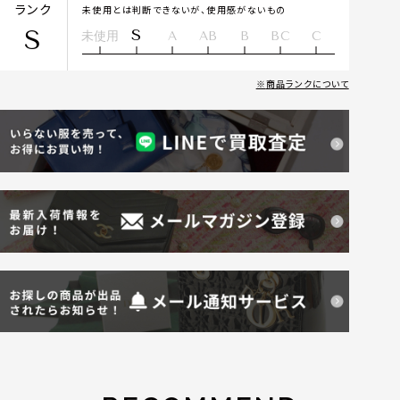
ランク
未使用とは判断できないが、使用感がないもの
S
S
未使用
A
AB
B
BC
C
商品ランクについて