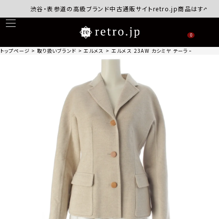
渋谷・表参道の高級ブランド中古通販サイトretro.jp商品はすべて正規
0
トップページ
取り扱いブランド
エルメス
エルメス 23AW カシミヤ テーラードジャケット