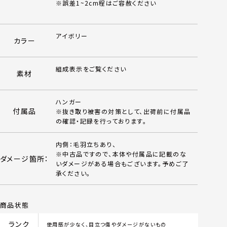
※誤差1~2cm程はご容赦ください
アイボリー
カラー
組成表示をご覧ください
素材
ハンガー
付属品
※抜き取り被害の対策として、出荷前に付属品
の確認・記録を行っております。
内側：毛羽立ちあり、
※中古品ですので、本体や付属品に記載のな
ダメージ箇所：
いダメージがある場合もございます。予めご了
承ください。
商品状態
ランク
使用感が少なく、目立つ傷やダメージがないもの