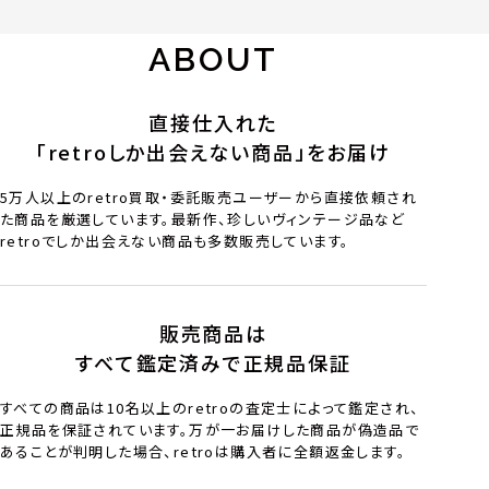
ABOUT
直接仕入れた
「retroしか出会えない商品」をお届け
5万人以上のretro買取・委託販売ユーザーから直接依頼され
た商品を厳選しています。最新作、珍しいヴィンテージ品など
retroでしか出会えない商品も多数販売しています。
販売商品は
すべて鑑定済みで正規品保証
すべての商品は10名以上のretroの査定士によって鑑定され、
正規品を保証されています。万が一お届けした商品が偽造品で
あることが判明した場合、retroは購入者に全額返金します。