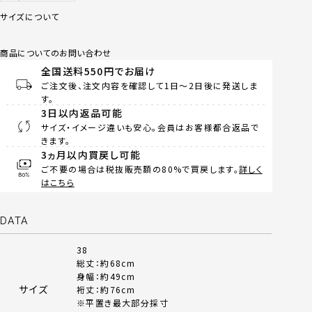
サイズについて
商品についてのお問い合わせ
全国送料550円でお届け
ご注文後、注文内容を確認して1日～2日後に発送しま
す。
3日以内返品可能
サイズ・イメージ違いも安心。会員はお客様都合返品で
きます。
3ヵ月以内買戻し可能
ご不要の場合は税抜販売額の80%で買戻します。
詳しく
はこちら
DATA
38
総丈：約68cm
身幅：約49cm
サイズ
裄丈：約76cm
※平置き最大部分採寸