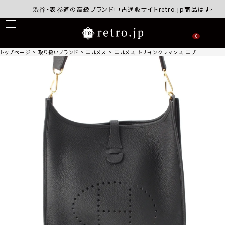
渋谷・表参道の高級ブランド中古通販サイトretro.jp商品はすべて正
0
トップページ
取り扱いブランド
エルメス
エルメス トリヨンクレマンス エブリン トロワ 