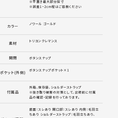
※平置き最大部分採寸
※誤差1~2cm程はご容赦ください
ノワール ゴールド
カラー
トリヨンクレマンス
素材
開閉
ボタンスナップ
ボタンスナップポケット×1
ポケット(外側)
外箱、保存袋、ショルダーストラップ
付属品
※抜き取り被害の対策として、出荷前に付属
品の確認・記録を行っております。
底面：スレあり 開口部：スレあり 内側：毛羽立
ちあり ショルダーストラップ：毛羽立ちあり、