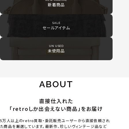
新着商品
SALE
セールアイテム
UN USED
未使用品
ABOUT
直接仕入れた
「retroしか出会えない商品」をお届け
5万人以上のretro買取・委託販売ユーザーから直接依頼され
た商品を厳選しています。最新作、珍しいヴィンテージ品など