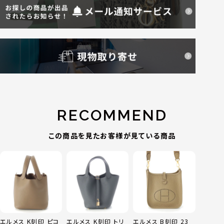
RECOMMEND
この商品を見たお客様が見ている商品
エルメス K刻印 ピコ
エルメス K刻印 トリ
エルメス B刻印 23