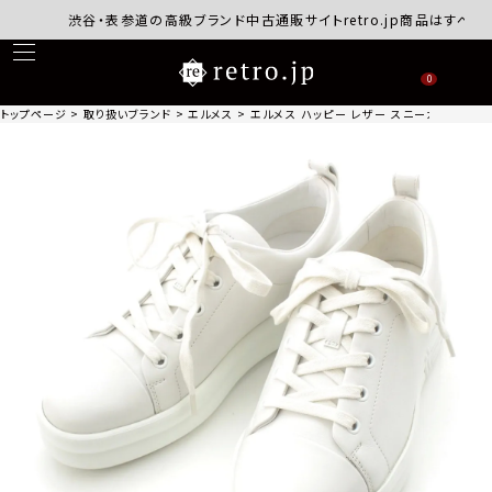
渋谷・表参道の高級ブランド中古通販サイトretro.jp商品はすべて正規
0
トップページ
取り扱いブランド
エルメス
エルメス ハッピー レザー スニーカー シューズ