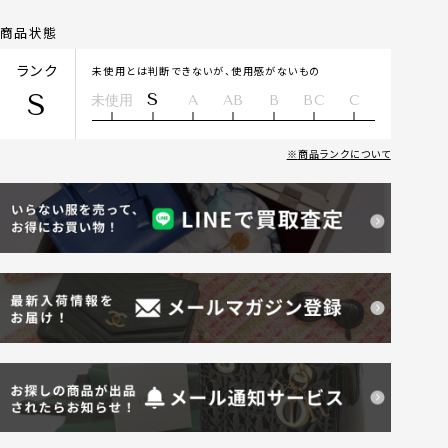
商品状態
ランク
未使用とは判断できないが、使用感がないもの
S
S
未使用
A
AB
B
BC
C
商品ランクについて