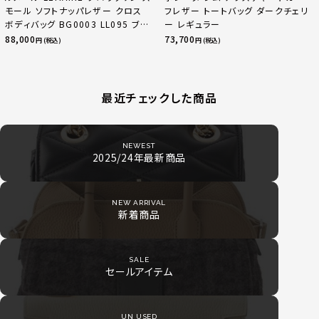
モール ソフトナッパレザー クロス
フレザー トートバッグ ダークチェリ
ボディバッグ BG0003 LL095 ブラ
ー レギュラー
ック
88,000
73,700
円 (税込)
円 (税込)
最近チェックした商品
NEWEST
2025/24年最新商品
NEW ARRIVAL
新着商品
SALE
セールアイテム
UN USED