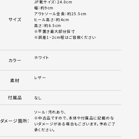
JP靴サイズ：24.0cm
幅：約9cm
アウトソール全長：約25.5cm
サイズ
ヒール高さ：約4cm
高さ：約6.5cm
※平置き最大部分採寸
※誤差1~2cm程はご容赦ください
ホワイト
カラー
レザー
素材
付属品
なし
ソール：汚れあり、
※中古品ですので、本体や付属品に記載のな
ダメージ箇所：
いダメージがある場合もございます。予めご了
承ください。