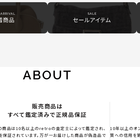
ARRIVAL
SALE
着商品
セールアイテム
ABOUT
販売商品は
すべて鑑定済みで正規品保証
の商品は10名以上のretroの査定士によって鑑定され、
10年以上のオ
を保証されています。万が一お届けした商品が偽造品で
質への信用を第