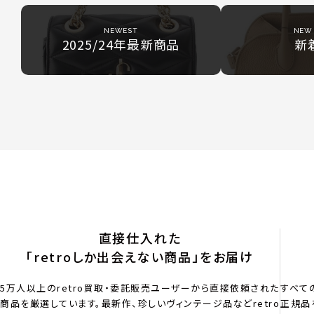
NEWEST
NEW 
2025/24年最新商品
新
直接仕入れた
「retroしか出会えない商品」をお届け
5万人以上のretro買取・委託販売ユーザーから直接依頼された
すべて
商品を厳選しています。最新作、珍しいヴィンテージ品などretro
正規品