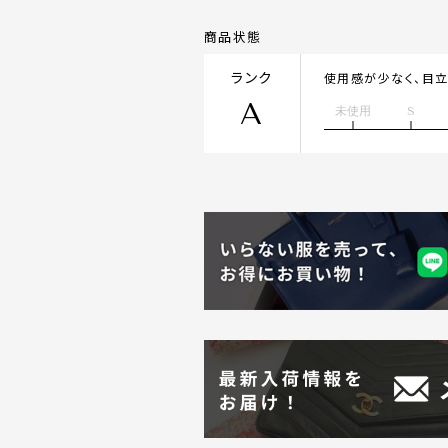
商品状態
ランク
使用感が少なく、目
A
未使用
S