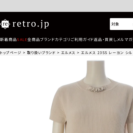
新着商品
SALE
全商品
ブランド
カテゴリ
ご利用ガイド
返品・買戻し
メルマガ
トップページ
取り扱いブランド
エルメス
エルメス 23SS レーヨン シル