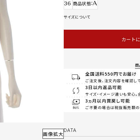
A
36
商品状態
サイズについて
カート
商
全国送料550円でお届け
ご注文後、注文内容を確認して
3日以内返品可能
サイズ・イメージ違いも安心。
3ヵ月以内買戻し可能
ご不要の場合は税抜販売額の8
DATA
画像拡大