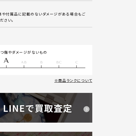
体や付属品に記載のないダメージがある場合もご
ださい。
立つ傷やダメージがないもの
A
AB
B
BC
C
商品ランクについて