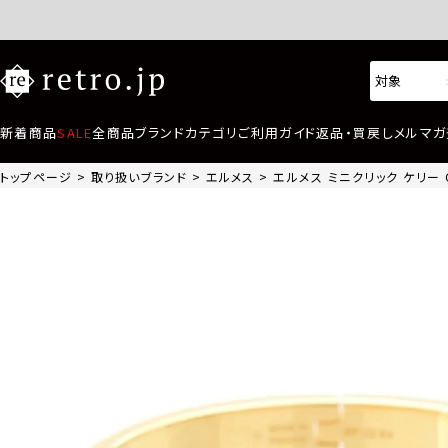
新着商品
SALE
全商品
ブランド
カテゴリ
ご利用ガイド
返品・買戻し
メルマガ
トップページ
取り扱いブランド
エルメス
エルメス ミニクリック ケリー 