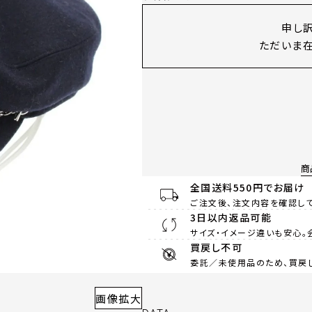
申し
ただいま在
商
全国送料550円でお届け
ご注文後、注文内容を確認して
3日以内返品可能
サイズ・イメージ違いも安心。
買戻し不可
委託／未使用品のため、買戻
画像拡大