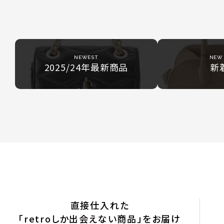
NEWEST
NEW 
2025/24年最新商品
新
直接仕入れた
「retroしか出会えない商品」をお届け