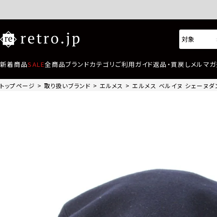
新着商品
SALE
全商品
ブランド
カテゴリ
ご利用ガイド
返品・買戻し
メルマガ
トップページ
取り扱いブランド
エルメス
エルメス ベルイヌ シェーヌダン