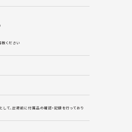
m
容赦ください
として、出荷前に付属品の確認・記録を行っており