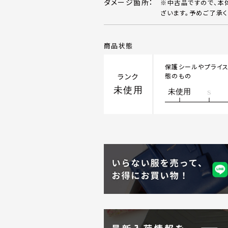
ダメージ箇所：
※中古品ですので、本
ざいます。予めご了承く
商品状態
保護シールやプライ
ランク
態のもの
未使用
未使用
S