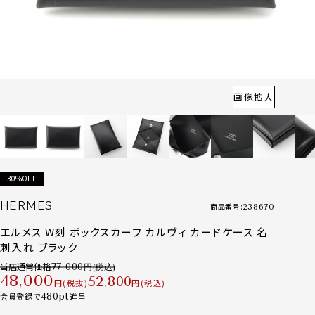
画像拡大
30%OFF
HERMES
商品番号
238670
エルメス W刻 ボックスカーフ カルヴィ カードケース 名
刺入れ ブラック
当店通常価格
77,000
48,000
52,800
税抜
税込
会員登録で
480
進呈