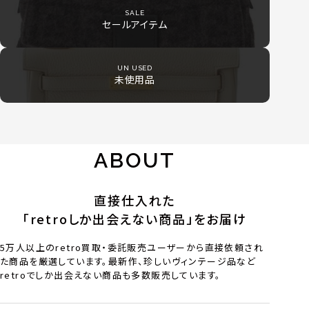
SALE
セールアイテム
UN USED
未使用品
ABOUT
直接仕入れた
「retroしか出会えない商品」をお届け
5万人以上のretro買取・委託販売ユーザーから直接依頼され
た商品を厳選しています。最新作、珍しいヴィンテージ品など
retroでしか出会えない商品も多数販売しています。