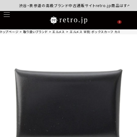
渋谷・表参道の高級ブランド中古通販サイトretro.jp商品はすべて正規
0
トップページ
取り扱いブランド
エルメス
エルメス W刻 ボックスカーフ カルヴィ カー