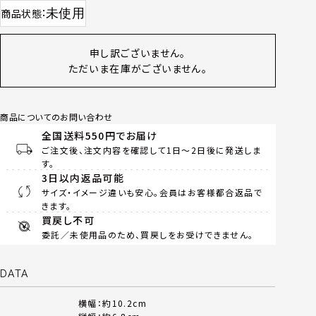
未使用
商品状態
申し訳ございません。
ただいま在庫がございません。
商品についてのお問い合わせ
全国送料550円でお届け
ご注文後、注文内容を確認して1日～2日後に発送しま
す。
3日以内返品可能
サイズ・イメージ違いも安心。会員はお客様都合返品で
きます。
買戻し不可
委託／未使用品のため、買戻しをお受けできません。
DATA
横幅：約10.2cm