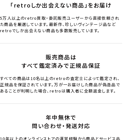
「retroしか出会えない商品」をお届け
5万人以上のretro買取・委託販売ユーザーから直接依頼され
た商品を厳選しています。最新作、珍しいヴィンテージ品など
retroでしか出会えない商品も多数販売しています。
販売商品は
すべて鑑定済みで正規品保証
すべての商品は10名以上のretroの査定士によって鑑定され、
正規品を保証されています。万が一お届けした商品が偽造品で
あることが判明した場合、retroは購入者に全額返金します。
年中無休で
問い合わせ・発送対応
10年以上のオンラインストアの運営経験から商品とサービス品