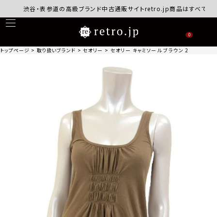
渋谷・表参道の高級ブランド中古通販サイトretro.jp商品はすべて正規品
0
トップページ
取り扱いブランド
セオリー
セオリー キャミソール ブラウン 2