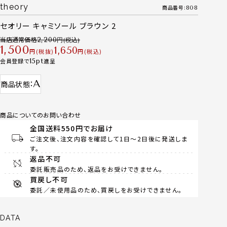
theory
商品番号
808
セオリー キャミソール ブラウン 2
当店通常価格
2,200
1,500
1,650
税抜
税込
会員登録で
15
進呈
A
商品状態
商品についてのお問い合わせ
全国送料550円でお届け
ご注文後、注文内容を確認して1日～2日後に発送しま
す。
返品不可
委託販売品のため、返品をお受けできません。
買戻し不可
委託／未使用品のため、買戻しをお受けできません。
DATA