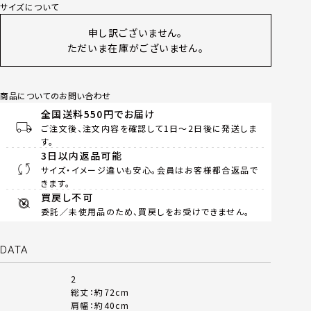
サイズについて
申し訳ございません。
ただいま在庫がございません。
商品についてのお問い合わせ
全国送料550円でお届け
ご注文後、注文内容を確認して1日～2日後に発送しま
す。
3日以内返品可能
サイズ・イメージ違いも安心。会員はお客様都合返品で
きます。
買戻し不可
委託／未使用品のため、買戻しをお受けできません。
DATA
2
総丈：約72cm
肩幅：約40cm