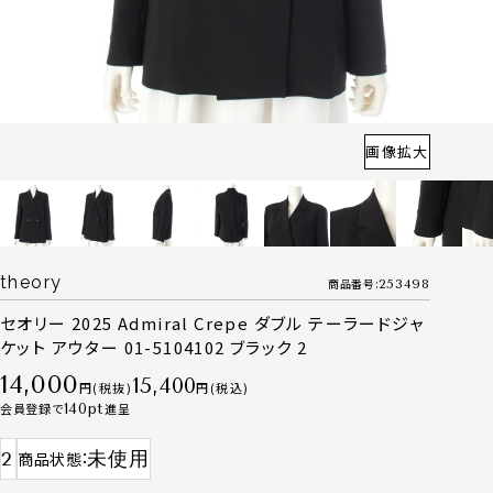
画像拡大
theory
商品番号
253498
セオリー 2025 Admiral Crepe ダブル テーラードジャ
ケット アウター 01-5104102 ブラック 2
14,000
15,400
税抜
税込
会員登録で
140
進呈
2
未使用
商品状態