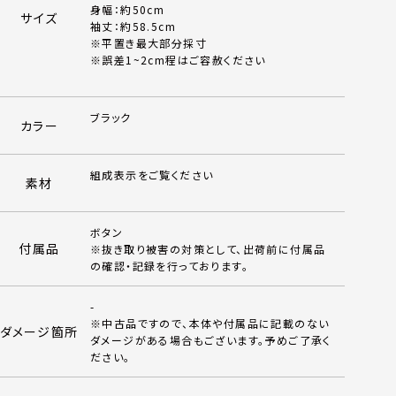
身幅：約50cm
サイズ
袖丈：約58.5cm
※平置き最大部分採寸
※誤差1~2cm程はご容赦ください
ブラック
カラー
組成表示をご覧ください
素材
ボタン
付属品
※抜き取り被害の対策として、出荷前に付属品
の確認・記録を行っております。
-
※中古品ですので、本体や付属品に記載のない
ダメージ箇所
ダメージがある場合もございます。予めご了承く
ださい。