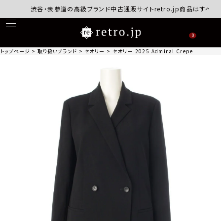
渋谷・表参道の高級ブランド中古通販サイトretro.jp商品はすべて正
0
トップページ
取り扱いブランド
セオリー
セオリー 2025 Admiral Crepe ダブル 