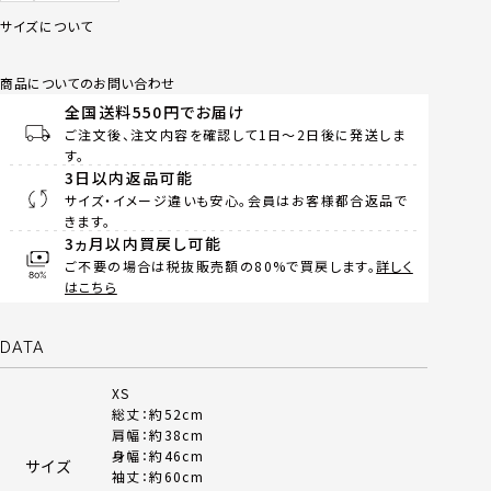
サイズについて
商品についてのお問い合わせ
全国送料550円でお届け
ご注文後、注文内容を確認して1日～2日後に発送しま
す。
3日以内返品可能
サイズ・イメージ違いも安心。会員はお客様都合返品で
きます。
3ヵ月以内買戻し可能
ご不要の場合は税抜販売額の80%で買戻します。
詳しく
はこちら
DATA
XS
総丈：約52cm
肩幅：約38cm
身幅：約46cm
サイズ
袖丈：約60cm