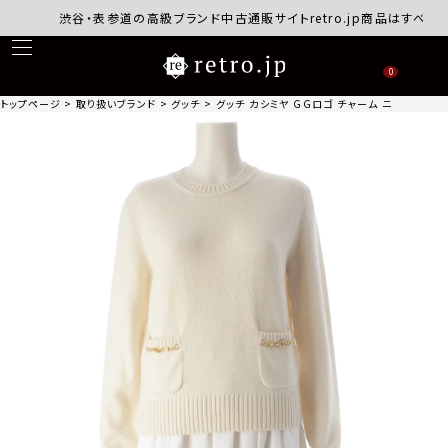
渋谷・表参道の高級ブランド中古通販サイトretro.jp商品はすべて正規
0
トップページ
取り扱いブランド
グッチ
グッチ カシミヤ GGロゴ チャーム ニット トップス