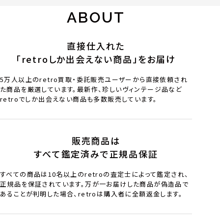
ABOUT
直接仕入れた
「retroしか出会えない商品」をお届け
5万人以上のretro買取・委託販売ユーザーから直接依頼され
た商品を厳選しています。最新作、珍しいヴィンテージ品など
retroでしか出会えない商品も多数販売しています。
販売商品は
すべて鑑定済みで正規品保証
すべての商品は10名以上のretroの査定士によって鑑定され、
正規品を保証されています。万が一お届けした商品が偽造品で
あることが判明した場合、retroは購入者に全額返金します。