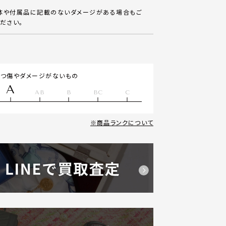
体や付属品に記載のないダメージがある場合もご
ださい。
立つ傷やダメージがないもの
A
AB
B
BC
C
商品ランクについて