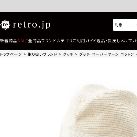
新着商品
SALE
全商品
ブランド
カテゴリ
ご利用ガイド
返品・買戻し
メルマガ
トップページ
取り扱いブランド
グッチ
グッチ ペーパーヤーン コットン 