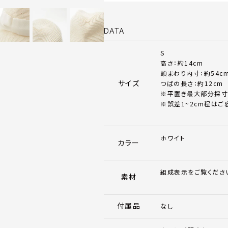
DATA
S
高さ：約14cm
頭まわり内寸：約54c
サイズ
つばの長さ：約12cm
※平置き最大部分採寸
※誤差1~2cm程はご
ホワイト
カラー
組成表示をご覧くださ
素材
付属品
なし