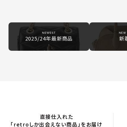
NEWEST
NEW 
2025/24年最新商品
新
直接仕入れた
「retroしか出会えない商品」をお届け