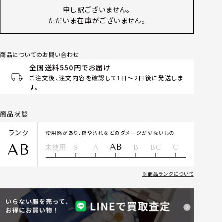
申し訳ございません。
ただいま在庫がございません。
商品についてのお問い合わせ
全国送料550円でお届け
ご注文後、注文内容を確認して1日～2日後に発送しま
す。
商品状態
ランク
使用感があり、傷や汚れなどのダメージが少ないもの
AB
AB
未使用
S
A
B
BC
C
商品ランクについて