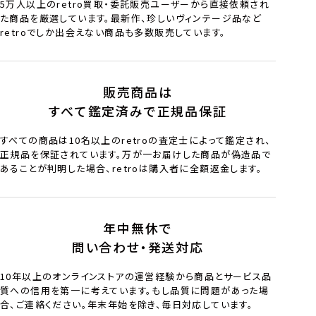
5万人以上のretro買取・委託販売ユーザーから直接依頼され
た商品を厳選しています。最新作、珍しいヴィンテージ品など
retroでしか出会えない商品も多数販売しています。
販売商品は
すべて鑑定済みで正規品保証
すべての商品は10名以上のretroの査定士によって鑑定され、
正規品を保証されています。万が一お届けした商品が偽造品で
あることが判明した場合、retroは購入者に全額返金します。
年中無休で
問い合わせ・発送対応
10年以上のオンラインストアの運営経験から商品とサービス品
質への信用を第一に考えています。もし品質に問題があった場
合、ご連絡ください。年末年始を除き、毎日対応しています。