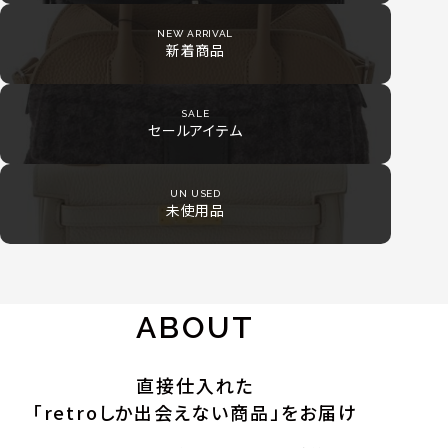
NEW ARRIVAL
新着商品
SALE
セールアイテム
UN USED
未使用品
ABOUT
直接仕入れた
「retroしか出会えない商品」をお届け