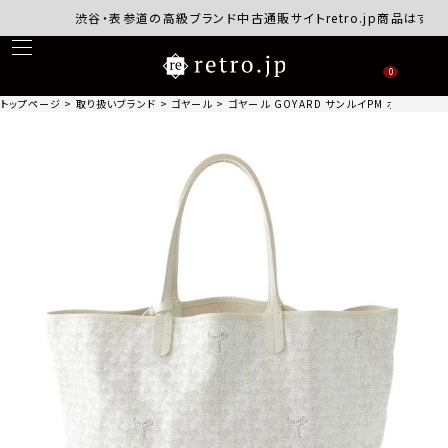
渋谷・表参道の高級ブランド中古通販サイトretro.jp商品はすべて
0
トップページ
取り扱いブランド
ゴヤール
ゴヤール GOYARD サンルイPM ポーチ付き