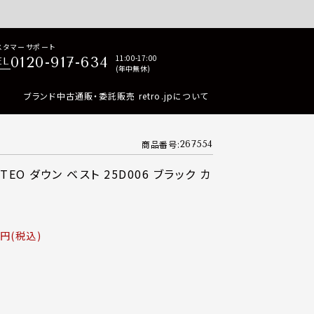
p商品はすべて正規品保証・返品可能（返品NG記載品を除く）
スタマーサポート
11:00-17:00
0120-917-634
EL
(年中無休)
ブランド中古通販・委託販売 retro.jpについて
商品番号
267554
TEO ダウン ベスト 25D006 ブラック カ
税込