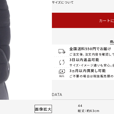
サイズについて
カート
商
全国送料550円でお届け
ご注文後、注文内容を確認して
3日以内返品可能
サイズ・イメージ違いも安心。
3ヵ月以内買戻し可能
ご不要の場合は税抜販売額の8
DATA
44
画像拡大
総丈：約63cm