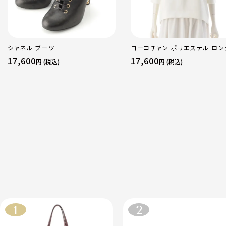
シャネル ブーツ
ヨーコチャン ポリエステル ロン
スリーブ パール ブラウス ブラウ
17,600
17,600
円 (税込)
円 (税込)
YCB-923-355 ホワイト 38