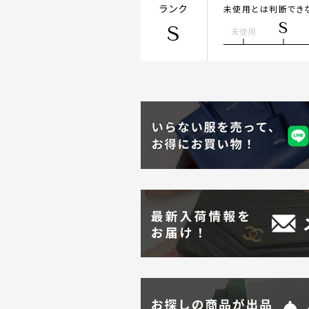
ランク
未使用とは判断でき
S
S
未使用