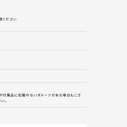
赦ください
体や付属品に記載のないダメージがある場合もござ
さい。