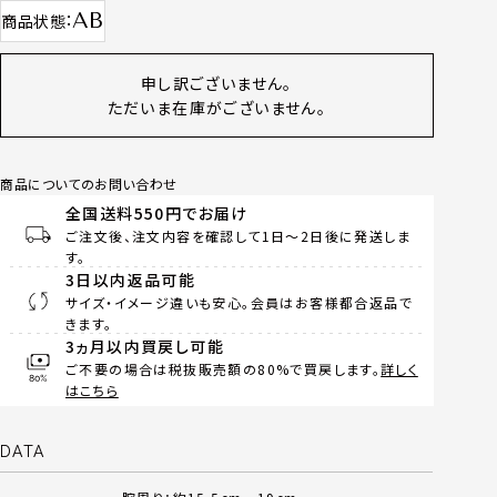
AB
商品状態
申し訳ございません。
ただいま在庫がございません。
商品についてのお問い合わせ
全国送料550円でお届け
ご注文後、注文内容を確認して1日～2日後に発送しま
す。
3日以内返品可能
サイズ・イメージ違いも安心。会員はお客様都合返品で
きます。
3ヵ月以内買戻し可能
ご不要の場合は税抜販売額の80%で買戻します。
詳しく
はこちら
DATA