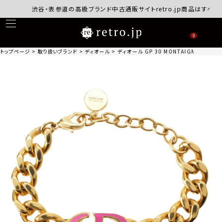
渋谷・表参道の高級ブランド中古通販サイトretro.jp商品はすべて正
0
トップページ
取り扱いブランド
ディオール
ディオール GP 30 MONTAIGNE 30