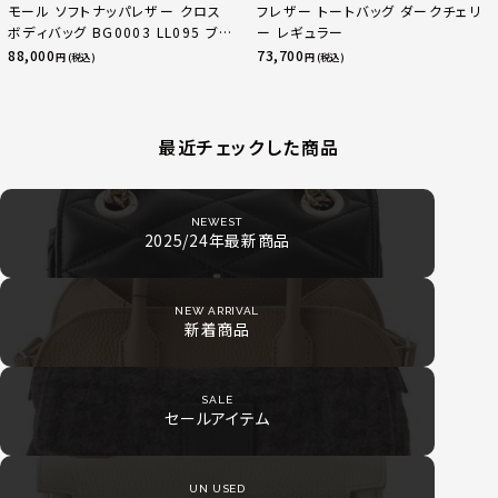
モール ソフトナッパレザー クロス
フレザー トートバッグ ダークチェリ
ボディバッグ BG0003 LL095 ブラ
ー レギュラー
ック
88,000
73,700
円 (税込)
円 (税込)
最近チェックした商品
NEWEST
2025/24年最新商品
NEW ARRIVAL
新着商品
SALE
セールアイテム
UN USED