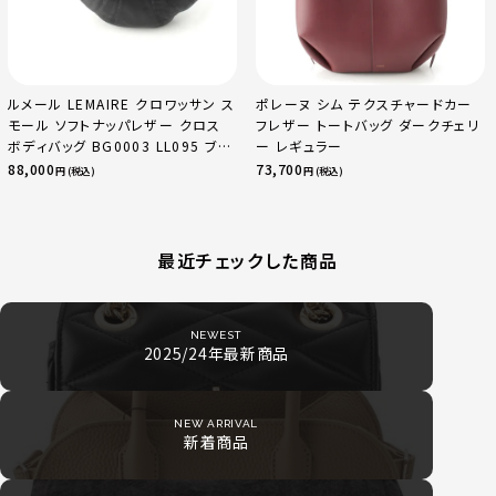
ルメール LEMAIRE クロワッサン ス
ポレーヌ シム テクスチャードカー
モール ソフトナッパレザー クロス
フレザー トートバッグ ダークチェリ
ボディバッグ BG0003 LL095 ブラ
ー レギュラー
ック
88,000
73,700
円 (税込)
円 (税込)
最近チェックした商品
NEWEST
2025/24年最新商品
NEW ARRIVAL
新着商品