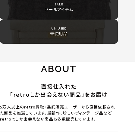
SALE
セールアイテム
UN USED
未使用品
ABOUT
直接仕入れた
「retroしか出会えない商品」をお届け
5万人以上のretro買取・委託販売ユーザーから直接依頼され
た商品を厳選しています。最新作、珍しいヴィンテージ品など
retroでしか出会えない商品も多数販売しています。