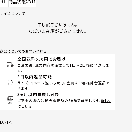
AB
8E
商品状態
サイズについて
申し訳ございません。
ただいま在庫がございません。
商品についてのお問い合わせ
全国送料550円でお届け
ご注文後、注文内容を確認して1日～2日後に発送しま
す。
3日以内返品可能
サイズ・イメージ違いも安心。会員はお客様都合返品で
きます。
3ヵ月以内買戻し可能
ご不要の場合は税抜販売額の80%で買戻します。
詳しく
はこちら
DATA