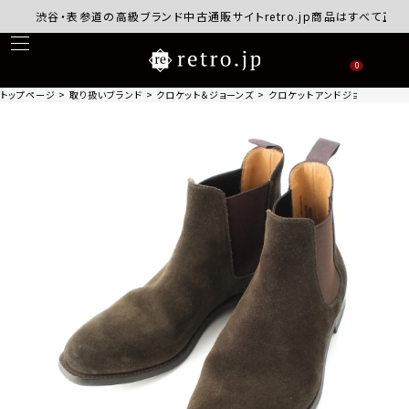
渋谷・表参道の高級ブランド中古通販サイトretro.jp商品はすべて正規品保
0
トップページ
取り扱いブランド
クロケット＆ジョーンズ
クロケットアンドジョーンズ バニー