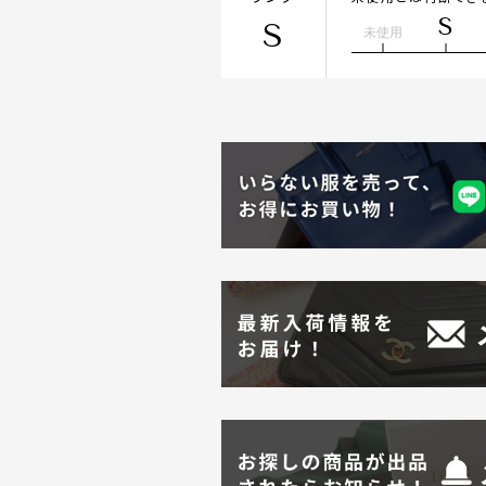
S
S
未使用