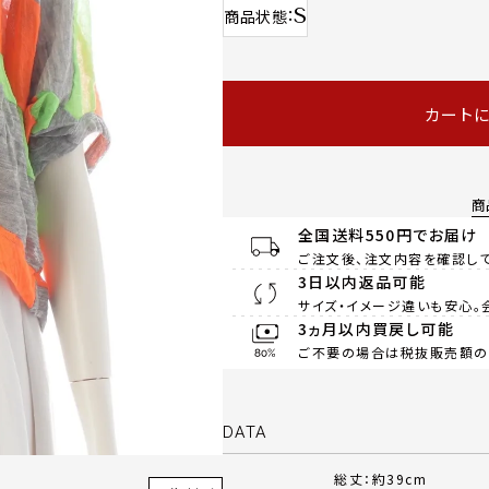
S
商品状態
カート
商
全国送料550円でお届け
ご注文後、注文内容を確認して
3日以内返品可能
サイズ・イメージ違いも安心。
3ヵ月以内買戻し可能
ご不要の場合は税抜販売額の8
DATA
総丈：約39cm