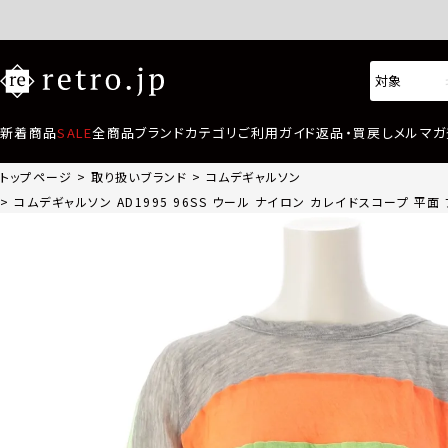
新着商品
SALE
全商品
ブランド
カテゴリ
ご利用ガイド
返品・買戻し
メルマガ
トップページ
取り扱いブランド
コムデギャルソン
コムデギャルソン AD1995 96SS ウール ナイロン カレイドスコープ 平面