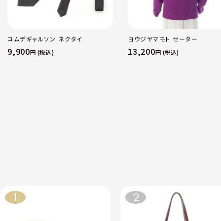
コムデギャルソン ネクタイ
ヨウジヤマモト セーター
9,900
13,200
円 (税込)
円 (税込)