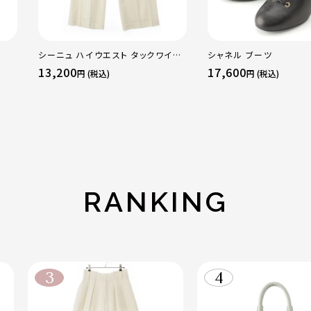
シーニュ ハイウエスト タックワイド
シャネル ブーツ
パンツ ボトムス オフホワイト 0
13,200
17,600
円 (税込)
円 (税込)
RANKING