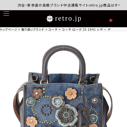
渋谷・表参道の高級ブランド中古通販サイトretro.jp商品はすべて正規
0
トップページ
取り扱いブランド
コーチ
コーチ ローグ 25 1941 レザー デニム 2WA