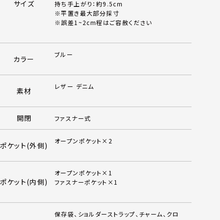
サイズ
持ち手上がり：約9.5cm
※平置き最大部分採寸
※誤差1~2cm程はご容赦ください
ブルー
カラー
レザー デニム
素材
開閉
ファスナー式
オープンポケット×2
ポケット(外側)
オープンポケット×1
ポケット(内側)
ファスナーポケット×1
保存袋、ショルダーストラップ、チャーム、クロ