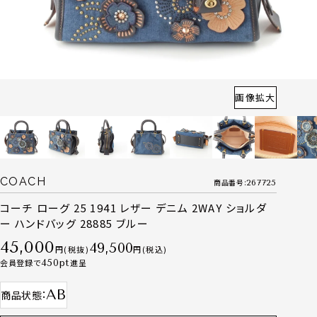
画像拡大
COACH
商品番号
267725
コーチ ローグ 25 1941 レザー デニム 2WAY ショルダ
ー ハンドバッグ 28885 ブルー
45,000
49,500
税抜
税込
会員登録で
450
進呈
AB
商品状態