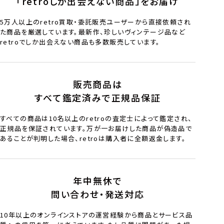
「retroしか出会えない商品」をお届け
5万人以上のretro買取・委託販売ユーザーから直接依頼され
た商品を厳選しています。最新作、珍しいヴィンテージ品など
retroでしか出会えない商品も多数販売しています。
販売商品は
すべて鑑定済みで正規品保証
すべての商品は10名以上のretroの査定士によって鑑定され、
正規品を保証されています。万が一お届けした商品が偽造品で
あることが判明した場合、retroは購入者に全額返金します。
年中無休で
問い合わせ・発送対応
10年以上のオンラインストアの運営経験から商品とサービス品