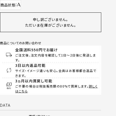
A
商品状態
申し訳ございません。
ただいま在庫がございません。
商品についてのお問い合わせ
全国送料550円でお届け
ご注文後、注文内容を確認して1日～2日後に発送しま
す。
3日以内返品可能
サイズ・イメージ違いも安心。会員はお客様都合返品で
きます。
3ヵ月以内買戻し可能
ご不要の場合は税抜販売額の80%で買戻します。
詳しく
はこちら
DATA