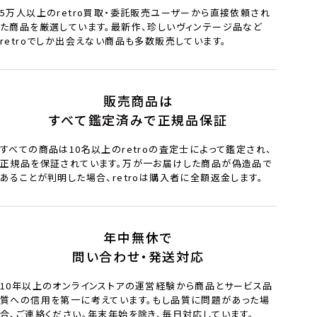
5万人以上のretro買取・委託販売ユーザーから直接依頼され
た商品を厳選しています。最新作、珍しいヴィンテージ品など
retroでしか出会えない商品も多数販売しています。
販売商品は
すべて鑑定済みで正規品保証
すべての商品は10名以上のretroの査定士によって鑑定され、
正規品を保証されています。万が一お届けした商品が偽造品で
あることが判明した場合、retroは購入者に全額返金します。
年中無休で
問い合わせ・発送対応
10年以上のオンラインストアの運営経験から商品とサービス品
質への信用を第一に考えています。もし品質に問題があった場
合、ご連絡ください。年末年始を除き、毎日対応しています。