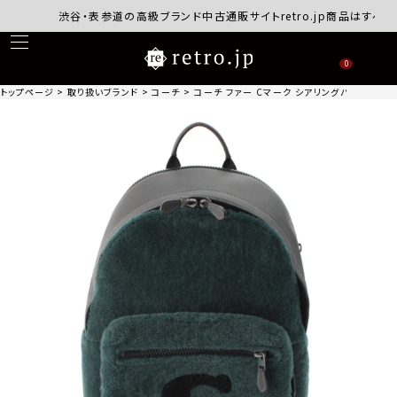
渋谷・表参道の高級ブランド中古通販サイトretro.jp商品はすべて正
0
トップページ
取り扱いブランド
コーチ
コーチ ファー Cマーク シアリングバック リュック