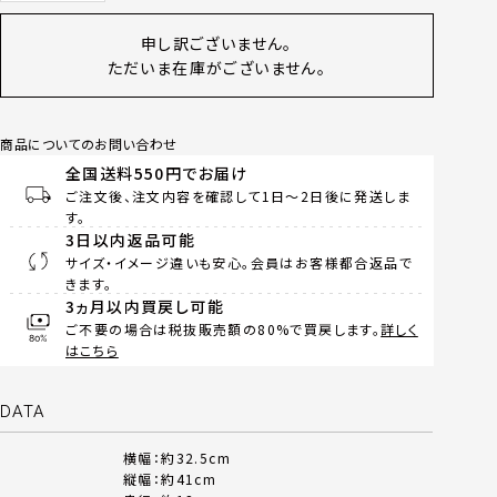
申し訳ございません。
ただいま在庫がございません。
商品についてのお問い合わせ
全国送料550円でお届け
ご注文後、注文内容を確認して1日～2日後に発送しま
す。
3日以内返品可能
サイズ・イメージ違いも安心。会員はお客様都合返品で
きます。
3ヵ月以内買戻し可能
ご不要の場合は税抜販売額の80%で買戻します。
詳しく
はこちら
DATA
横幅：約32.5cm
縦幅：約41cm