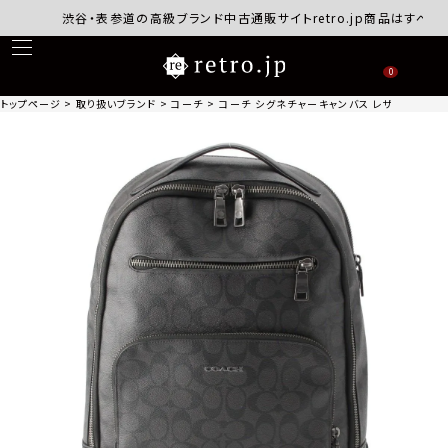
渋谷・表参道の高級ブランド中古通販サイトretro.jp商品はすべて正規
0
トップページ
取り扱いブランド
コーチ
コーチ シグネチャーキャンバス レザー リュック