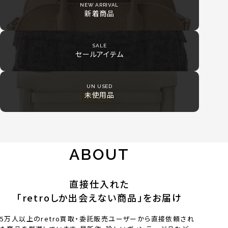
NEW ARRIVAL
新着商品
SALE
セールアイテム
UN USED
未使用品
ABOUT
直接仕入れた
「retroしか出会えない商品」をお届け
5万人以上のretro買取・委託販売ユーザーから直接依頼され