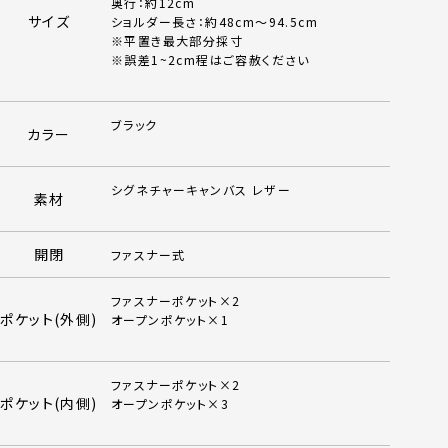
奥行：約12cm
サイズ
ショルダー長さ：約48cm～94.5cm
※平置き最大部分採寸
※誤差1~2cm程はご容赦ください
ブラック
カラー
シグネチャーキャンバス レザー
素材
開閉
ファスナー式
ファスナーポケット×2
ポケット(外側)
オープンポケット×1
ファスナーポケット×2
ポケット(内側)
オープンポケット×3