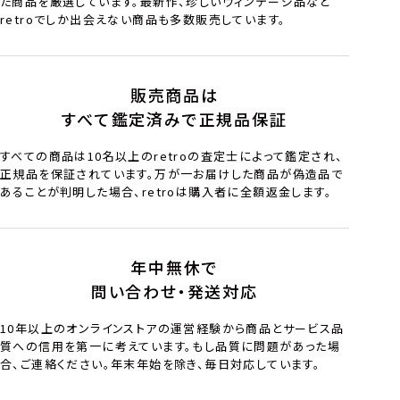
た商品を厳選しています。最新作、珍しいヴィンテージ品など
retroでしか出会えない商品も多数販売しています。
販売商品は
すべて鑑定済みで正規品保証
すべての商品は10名以上のretroの査定士によって鑑定され、
正規品を保証されています。万が一お届けした商品が偽造品で
あることが判明した場合、retroは購入者に全額返金します。
年中無休で
問い合わせ・発送対応
10年以上のオンラインストアの運営経験から商品とサービス品
質への信用を第一に考えています。もし品質に問題があった場
合、ご連絡ください。年末年始を除き、毎日対応しています。