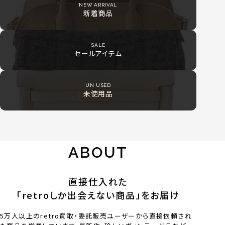
NEW ARRIVAL
新着商品
SALE
セールアイテム
UN USED
未使用品
ABOUT
直接仕入れた
「retroしか出会えない商品」をお届け
5万人以上のretro買取・委託販売ユーザーから直接依頼され