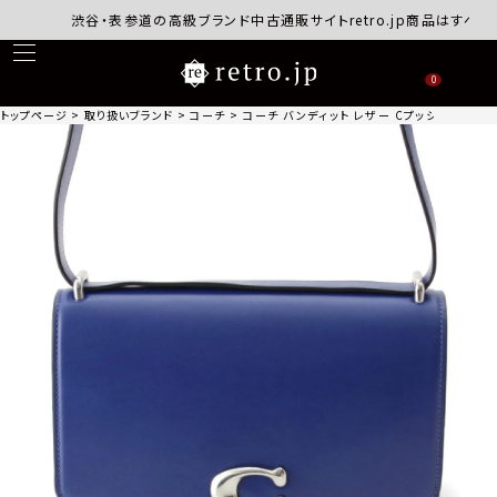
渋谷・表参道の高級ブランド中古通販サイトretro.jp商品はすべて正
0
トップページ
取り扱いブランド
コーチ
コーチ バンディット レザー Cプッシュピン ショ