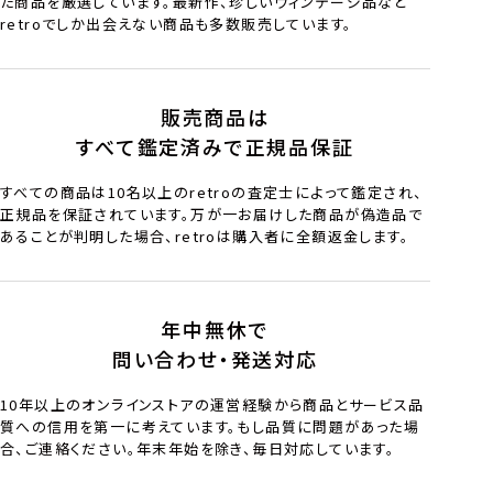
た商品を厳選しています。最新作、珍しいヴィンテージ品など
retroでしか出会えない商品も多数販売しています。
販売商品は
すべて鑑定済みで正規品保証
すべての商品は10名以上のretroの査定士によって鑑定され、
正規品を保証されています。万が一お届けした商品が偽造品で
あることが判明した場合、retroは購入者に全額返金します。
年中無休で
問い合わせ・発送対応
10年以上のオンラインストアの運営経験から商品とサービス品
質への信用を第一に考えています。もし品質に問題があった場
合、ご連絡ください。年末年始を除き、毎日対応しています。