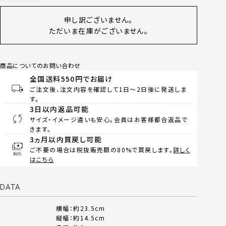
申し訳ございません。
ただいま在庫がございません。
商品についてのお問い合わせ
全国送料550円でお届け
ご注文後、注文内容を確認して1日～2日後に発送しま
す。
3日以内返品可能
サイズ・イメージ違いも安心。会員はお客様都合返品で
きます。
3ヵ月以内買戻し可能
ご不要の場合は税抜販売額の80%で買戻します。
詳しく
はこちら
DATA
横幅：約23.5cm
縦幅：約14.5cm