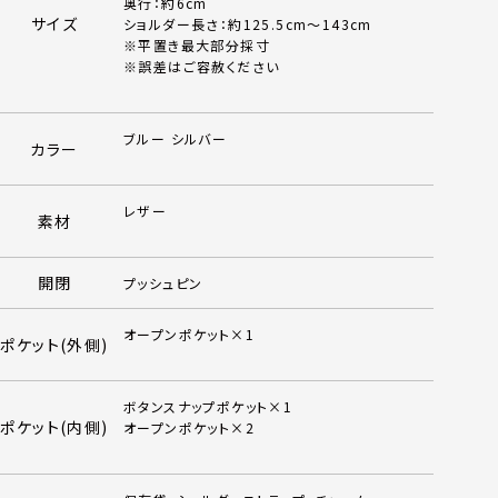
奥行：約6cm
サイズ
ショルダー長さ：約125.5cm～143cm
※平置き最大部分採寸
※誤差はご容赦ください
ブルー シルバー
カラー
レザー
素材
開閉
プッシュピン
オープンポケット×1
ポケット(外側)
ボタンスナップポケット×1
ポケット(内側)
オープンポケット×2